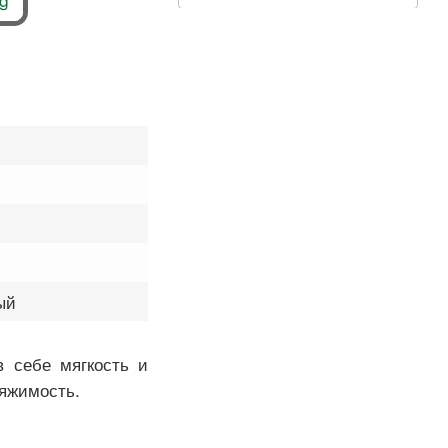
ый
в себе мягкость и
яжимость.