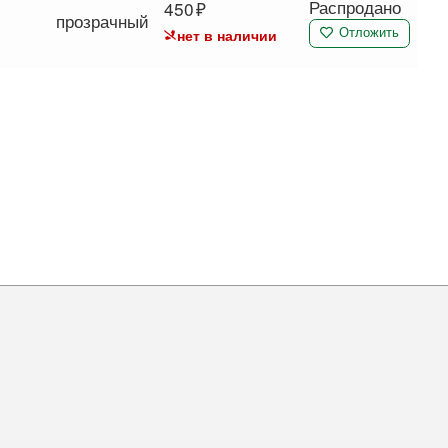
Распродано
450
прозрачный
нет в наличии
Отложить