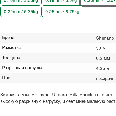
0.22mm / 5.35kg
0.25mm / 6.75kg
Бренд
Shimano
Размотка
50 м
Толщина
0,2 мм
Разрывная нагрузка
4,25 кг
Цвет
прозрачн
Зимняя леска Shimano Ultegra Silk Shock сочетает 
высокую разрывную нагрузку, имеет минимальную раст