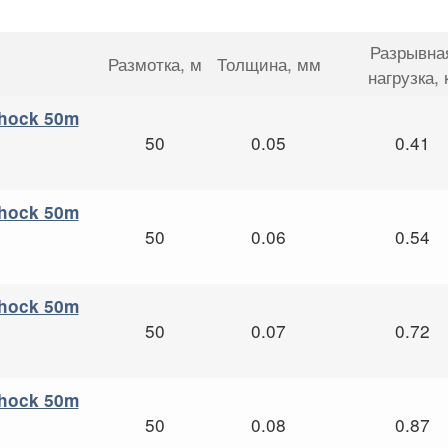
Разрывна
Размотка
, м
Толщина
, мм
нагрузка
, 
Shock 50m
50
0.05
0.41
Shock 50m
50
0.06
0.54
Shock 50m
50
0.07
0.72
Shock 50m
50
0.08
0.87