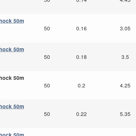
Shock 50m
50
0.16
3.05
Shock 50m
50
0.18
3.5
Shock 50m
50
0.2
4.25
Shock 50m
50
0.22
5.35
Shock 50m