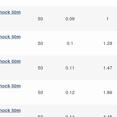
Shock 50m
50
0.09
1
Shock 50m
50
0.1
1.29
Shock 50m
50
0.11
1.47
Shock 50m
50
0.12
1.86
Shock 50m
50
0.14
4.45