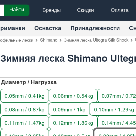
Бренды
Скидки
Оплата
Найти
риманки
Оснастка
Принадлежности
С
офильные лески
Shimano
Зимняя леска Ultegra Silk Shock
Зимняя леска Shimano Ulteg
Диаметр / Нагрузка
0.05mm / 0.41kg
0.06mm / 0.54kg
0.07mm / 0.7
0.08mm / 0.87kg
0.09mm / 1kg
0.10mm / 1.29kg
0.11mm / 1.47kg
0.12mm / 1.86kg
0.14mm / 4.4
0.16mm / 3.05kg
0.18mm / 3.5kg
0.20mm / 4.25k