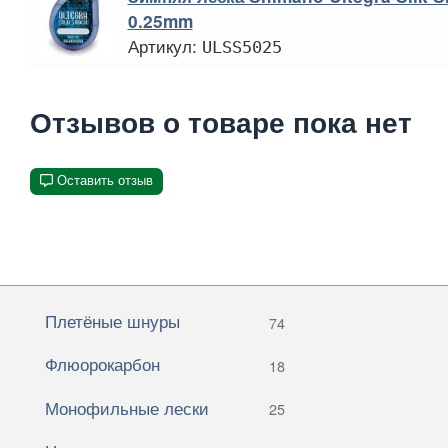
0.25mm
Артикул:
ULSS5025
Отзывов о товаре пока нет
Оставить отзыв
Плетёные шнуры
74
Флюорокарбон
18
Монофильные лески
25