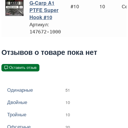
G-Carp A1
#10
10
Се
PTFE Super
Hook #10
Артикул:
147672-1000
Отзывов о товаре пока нет
Оставить отзыв
Одинарные
51
Двойные
10
Тройные
10
Офсетные
20