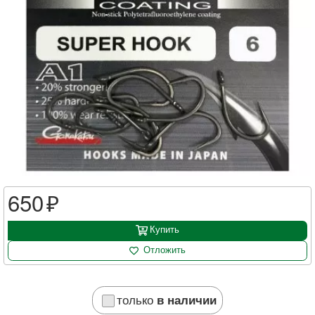
650
Купить
Отложить
только
в наличии