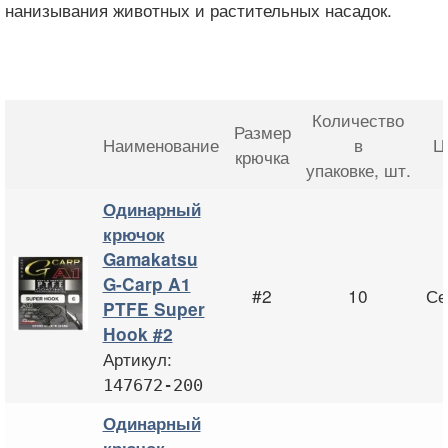
нанизывания животных и растительных насадок.
Количество
Размер
Наименование
в
Ц
крючка
упаковке
, шт.
Одинарный
крючок
Gamakatsu
G-Carp A1
#2
10
Се
PTFE Super
Hook #2
Артикул:
147672-200
Одинарный