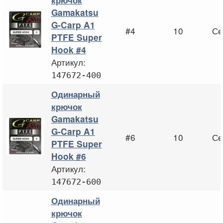
крючок
Gamakatsu
G-Carp A1
#4
10
Се
PTFE Super
Hook #4
Артикул:
147672-400
Одинарный
крючок
Gamakatsu
G-Carp A1
#6
10
Се
PTFE Super
Hook #6
Артикул:
147672-600
Одинарный
крючок