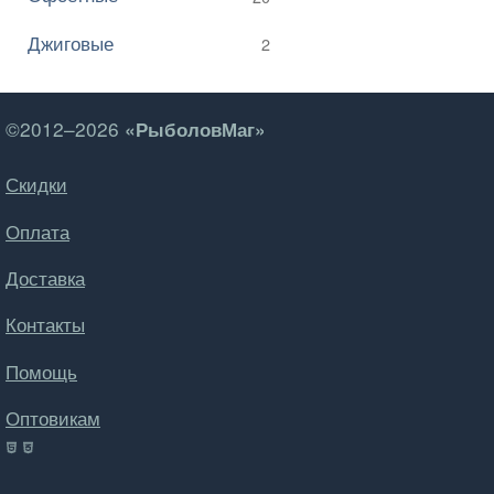
Джиговые
2
©2012–2026
«РыболовМаг»
Скидки
Оплата
Доставка
Контакты
Помощь
Оптовикам