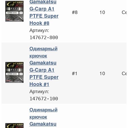
Gamakatsu
G-Carp A1
#8
10
Се
PTFE Super
Hook #8
Артикул:
147672-800
Одинарный
крючок
Gamakatsu
G-Carp A1
#1
10
Се
PTFE Super
Hook #1
Артикул:
147672-100
Одинарный
крючок
Gamakatsu