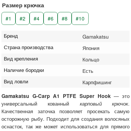
Размер крючка
#1
#2
#4
#6
#8
#10
Бренд
Gamakatsu
Страна производства
Япония
Вид крепления
Кольцо
Наличие бородки
Есть
Вид ловли
Карпфишинг
— это
Gamakatsu G-Carp A1 PTFE Super Hook
универсальный кованный
карповый крючок
.
Качественная заточка позволяет просекать самую
осторожную рыбу. Подходит для создания волосяных
оснасток, так же может использоваться для прямого