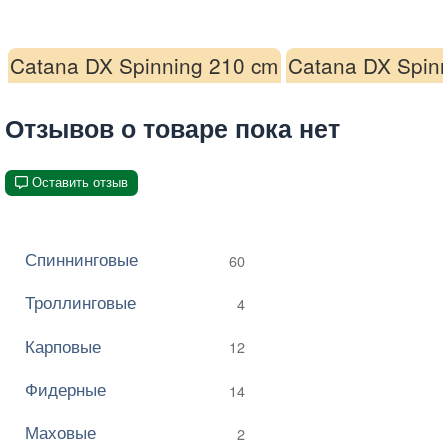
Catana DX Spinning 210 cm
Catana DX Spin
Отзывов о товаре пока нет
Оставить отзыв
Спиннинговые
60
Троллинговые
4
Карповые
12
Фидерные
14
Маховые
2