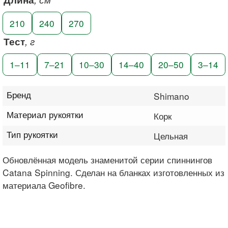
210
240
270
Тест
, г
1–11
7–21
10–30
14–40
20–50
3–14
Бренд
Shimano
Материал рукоятки
Корк
Тип рукоятки
Цельная
Обновлённая модель знаменитой серии спиннингов
Catana Spinning. Сделан на бланках изготовленных из
материала Geofibre.