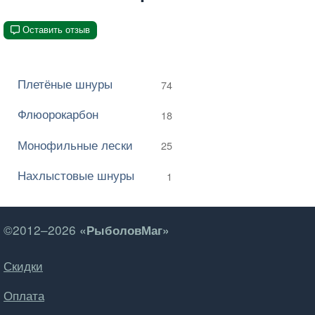
Оставить отзыв
Плетёные шнуры
74
Флюорокарбон
18
Монофильные лески
25
Нахлыстовые шнуры
1
©2012–2026
«РыболовМаг»
Скидки
Оплата