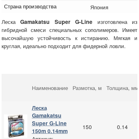
Страна производства
Япония
Леска
изготовлена из
Gamakatsu Super G-Line
гибридной смеси специальных сополимеров. Имеет
высочайшую устойчивость к истиранию. Мягкая и
круглая, идеально подходит для фидерной ловли.
Наименование
Размотка
, м
Толщина
, мм
Леска
Gamakatsu
Super G-Line
150
0.14
150m 0.14mm
Артикул: