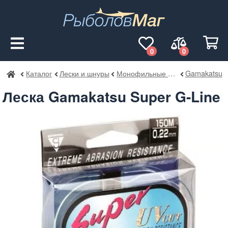
0
0
Каталог
Лески и шнуры
Монофильные лески
Gamakatsu
РыболовМаг
Леска Gamakatsu Super G-Line