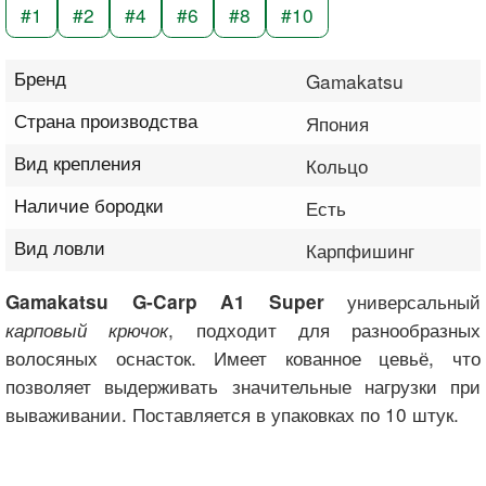
#1
#2
#4
#6
#8
#10
Бренд
Gamakatsu
Страна производства
Япония
Вид крепления
Кольцо
Наличие бородки
Есть
Вид ловли
Карпфишинг
универсальный
Gamakatsu G-Carp A1 Super
карповый крючок
, подходит для разнообразных
волосяных оснасток. Имеет кованное цевьё, что
позволяет выдерживать значительные нагрузки при
вываживании. Поставляется в упаковках по 10 штук.