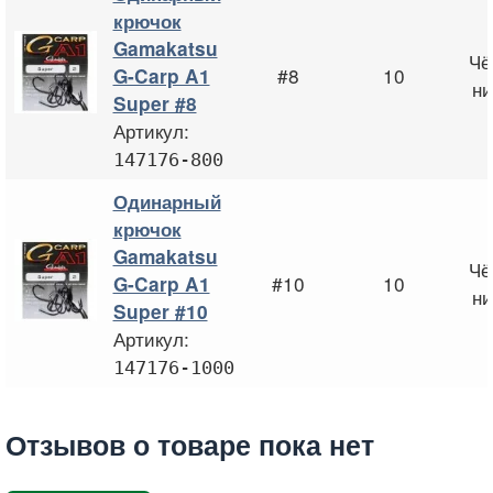
крючок
Gamakatsu
Чё
#8
10
G-Carp A1
ни
Super #8
Артикул:
147176-800
Одинарный
крючок
Gamakatsu
Чё
#10
10
G-Carp A1
ни
Super #10
Артикул:
147176-1000
Отзывов о товаре пока нет