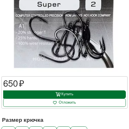
650
Купить
Отложить
Размер крючка