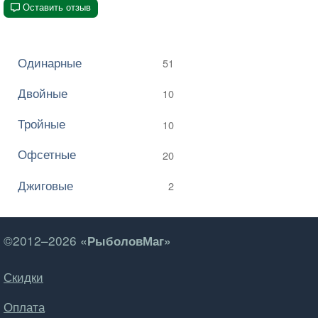
Оставить отзыв
Одинарные
51
Двойные
10
Тройные
10
Офсетные
20
Джиговые
2
©2012–2026
«РыболовМаг»
Скидки
Оплата