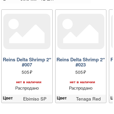
Reins Delta Shrimp 2″
Reins Delta Shrimp 2″
R
#007
#023
505
505
нет в наличии
нет в наличии
Распродано
Распродано
Цвет
Цвет
Ц
Ebimiso SP
Tenaga Red