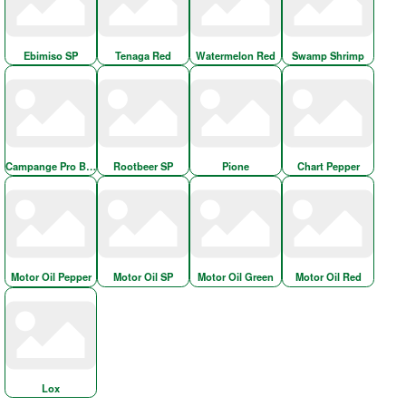
Ebimiso SP
Tenaga Red
Watermelon Red
Swamp Shrimp
Campange Pro Blue
Rootbeer SP
Pione
Chart Pepper
Motor Oil Pepper
Motor Oil SP
Motor Oil Green
Motor Oil Red
Lox