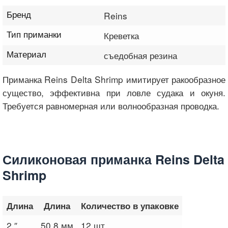
Бренд
Reins
Тип приманки
Креветка
Материал
съедобная резина
Приманка Reins Delta Shrimp имитирует ракообразное
существо, эффективна при ловле судака и окуня.
Требуется равномерная или волнообразная проводка.
Силиконовая приманка Reins Delta
Shrimp
Длина
Длина
Количество в упаковке
2 ″
50.8 мм
12 шт.