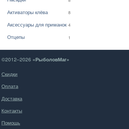
Активаторы клёва
8
Аксессуары для приманок
4
Отцепы
1
©2012–2026
«РыболовМаг»
Скидки
Оплата
Доставка
Контакты
Помощь