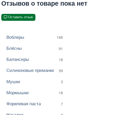
Отзывов о товаре пока нет
Оставить отзыв
Воблеры
166
Блёсны
91
Балансиры
18
Силиконовые приманки
59
Мушки
3
Мормышки
18
Форелевая паста
7
Насадки
8