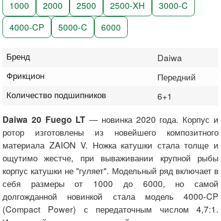
1000
2000
2500
2500-XH
3000-C
4000-CP
5000-C
6000
Бренд
Daiwa
Фрикцион
Передний
Количество подшипников
6+1
— новинка 2020 года. Корпус и
Daiwa 20 Fuego LT
ротор изготовлены из новейшего композитного
материала ZAION V. Ножка катушки стала толще и
ощутимо жестче, при вываживании крупной рыбы
корпус катушки не "гуляет". Модельный ряд включает в
себя размеры от 1000 до 6000, но самой
долгожданной новинкой стала модель 4000-CP
(Compact Power) с передаточным числом 4,7:1.