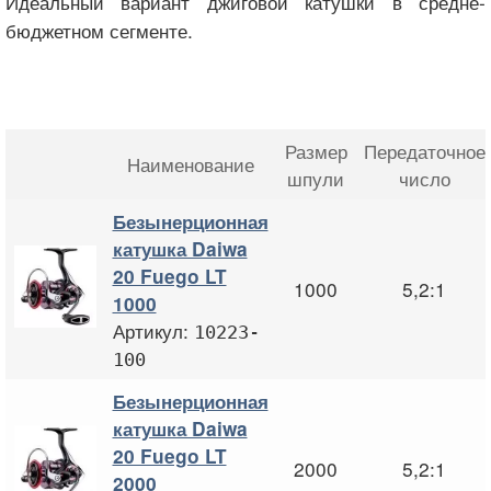
Идеальный вариант джиговой катушки в средне-
бюджетном сегменте.
Размер
Передаточное
Наименование
шпули
число
Безынерционная
катушка Daiwa
20 Fuego LT
1000
5,2:1
1000
Артикул:
10223-
100
Безынерционная
катушка Daiwa
20 Fuego LT
2000
5,2:1
2000