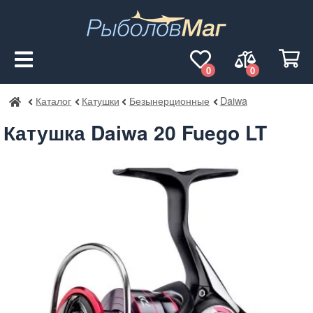
0
0
Каталог
Катушки
Безынерционные
Daiwa
РыболовМаг
Катушка Daiwa 20 Fuego LT