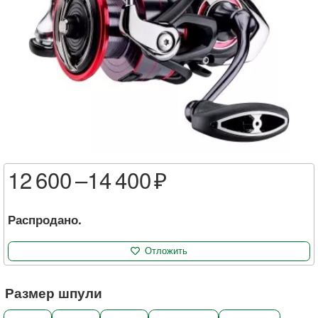
12 600 –
14 400
Распродано.
Отложить
Размер шпули