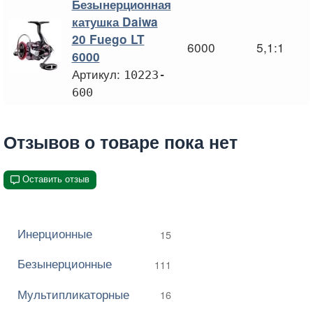
Безынерционная
катушка Daiwa
20 Fuego LT
6000
5,1:1
6000
Артикул:
10223-
600
Отзывов о товаре пока нет
Оставить отзыв
Инерционные
15
Безынерционные
111
Мультипликаторные
16