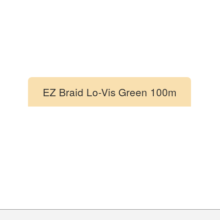
EZ Braid Lo-Vis Green 100m