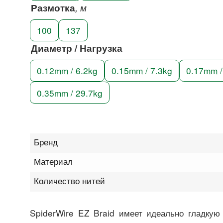
Размотка
, м
100
137
Диаметр / Нагрузка
0.12mm / 6.2kg
0.15mm / 7.3kg
0.17mm /
0.35mm / 29.7kg
Бренд
Материал
Количество нитей
SpiderWire EZ Braid имеет идеально гладкую