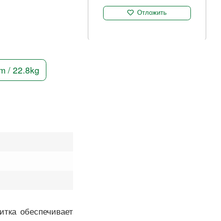
Отложить
m / 22.8kg
итка обеспечивает