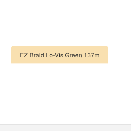
EZ Braid Lo-Vis Green 137m