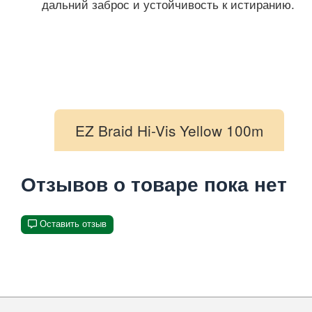
дальний заброс и устойчивость к истиранию.
EZ Braid Hi-Vis Yellow 100m
Отзывов о товаре пока нет
Оставить отзыв