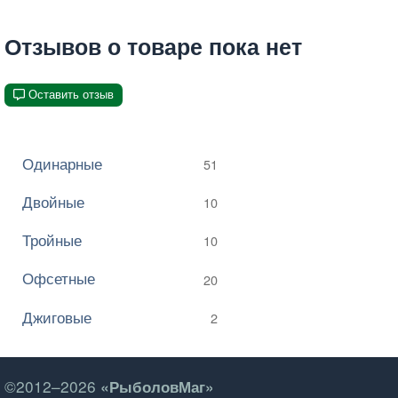
Отзывов о товаре пока нет
Оставить отзыв
Одинарные
51
Двойные
10
Тройные
10
Офсетные
20
Джиговые
2
©2012–2026
«РыболовМаг»