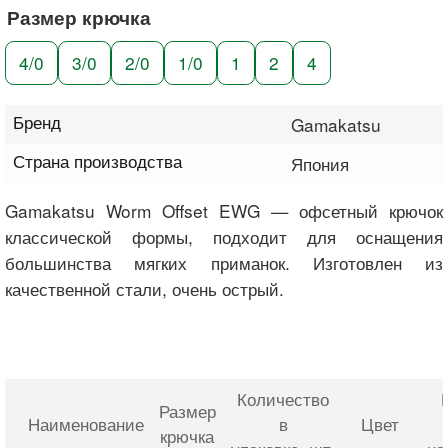
Размер крючка
4/0
3/0
2/0
1/0
1
2
4
Бренд
Gamakatsu
Страна производства
Япония
Gamakatsu Worm Offset EWG — офсетный крючок
классической формы, подходит для оснащения
большинства мягких приманок. Изготовлен из
качественной стали, очень острый.
Количество
Размер
Наименование
в
Цвет
крючка