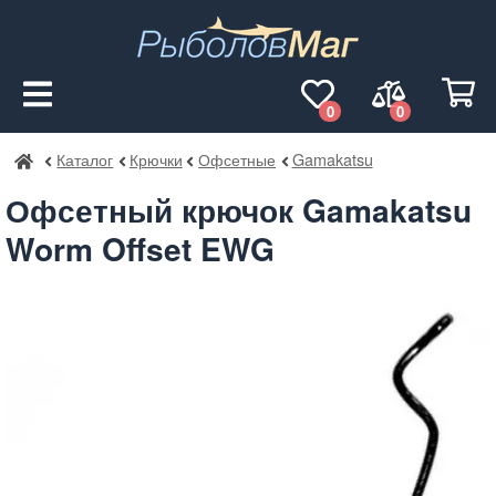
0
0
Каталог
Крючки
Офсетные
Gamakatsu
РыболовМаг
Офсетный крючок Gamakatsu
Worm Offset EWG