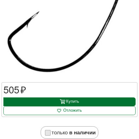
505
Купить
Отложить
только
в наличии