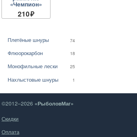
«Чемпион»
210
Плетёные шнуры
74
Флюорокарбон
18
Монофильные лески
25
Нахлыстовые шнуры
1
©2012–2026
«РыболовМаг»
Скидки
Оплата