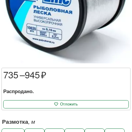
735 –
945
Распродано.
Отложить
Размотка
, м