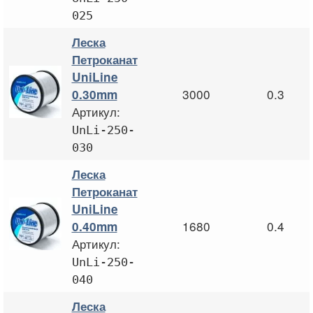
025
Леска
Петроканат
UniLine
3000
0.3
0.30mm
Артикул:
UnLi-250-
030
Леска
Петроканат
UniLine
1680
0.4
0.40mm
Артикул:
UnLi-250-
040
Леска