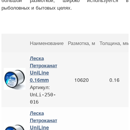
рыболовных и бытовых целях.
Наименование
Размотка
, м
Толщина
, мм
Леска
Петроканат
UniLine
10620
0.16
0.16mm
Артикул:
UnLi-250-
016
Леска
Петроканат
UniLine