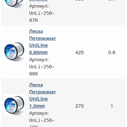
Артикул:
UnLi-250-
070
Леска
Петроканат
UniLine
425
0.8
0.80mm
Артикул:
UnLi-250-
080
Леска
Петроканат
UniLine
270
1
1.0mm
Артикул:
UnLi-250-