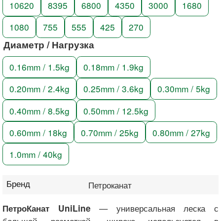
10620
8395
6800
4350
3000
1680
1080
755
555
425
270
Диаметр / Нагрузка
0.16mm / 1.5kg
0.18mm / 1.9kg
0.20mm / 2.4kg
0.25mm / 3.6kg
0.30mm / 5kg
0.40mm / 8.5kg
0.50mm / 12.5kg
0.60mm / 18kg
0.70mm / 25kg
0.80mm / 27kg
1.0mm / 40kg
Бренд
Петроканат
— универсальная леска с
ПетроКанат UniLine
большой размоткой, широко используется в