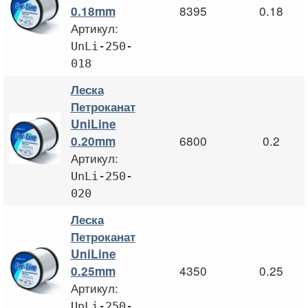
8395
0.18
0.18mm
Артикул:
UnLi-250-
018
Леска
Петроканат
UniLine
6800
0.2
0.20mm
Артикул:
UnLi-250-
020
Леска
Петроканат
UniLine
4350
0.25
0.25mm
Артикул:
UnLi-250-