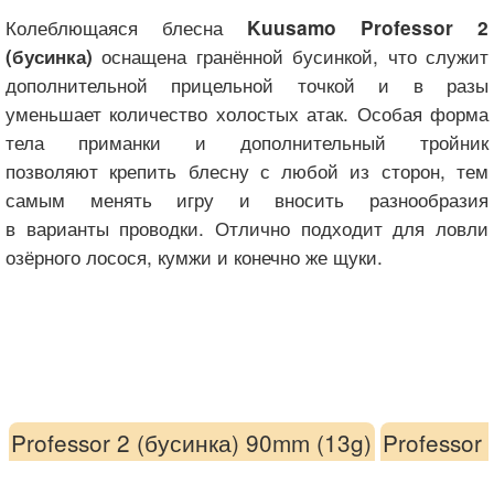
Колеблющаяся блесна
Kuusamo Professor 2
оснащена гранённой бусинкой, что служит
(бусинка)
дополнительной прицельной точкой и в разы
уменьшает количество холостых атак. Особая форма
тела приманки и дополнительный тройник
позволяют крепить блесну с любой из сторон, тем
самым менять игру и вносить разнообразия
в варианты проводки. Отлично подходит для ловли
озёрного лосося, кумжи и конечно же щуки.
Professor 2 (бусинка) 90mm (13g)
Professor