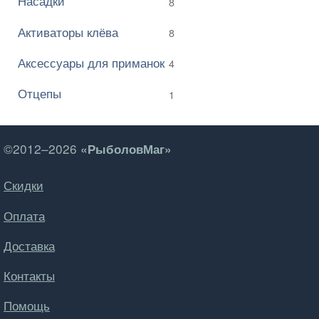
Насадки
8
Активаторы клёва
8
Аксессуары для приманок
4
Отцепы
1
©2012–2026
«РыболовМаг»
Скидки
Оплата
Доставка
Контакты
Помощь