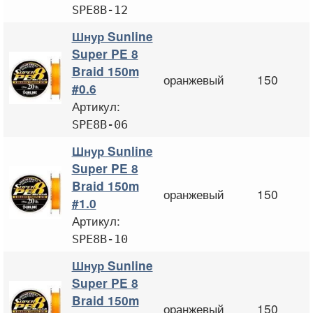
SPE8B-12
Шнур Sunline
Super PE 8
Braid 150m
оранжевый
150
#0.6
Артикул:
SPE8B-06
Шнур Sunline
Super PE 8
Braid 150m
оранжевый
150
#1.0
Артикул:
SPE8B-10
Шнур Sunline
Super PE 8
Braid 150m
оранжевый
150