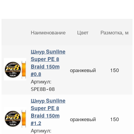
Наименование
Цвет
Размотка
, м
Шнур Sunline
Super PE 8
Braid 150m
оранжевый
150
#0.8
Артикул:
SPE8B-08
Шнур Sunline
Super PE 8
Braid 150m
оранжевый
150
#1.2
Артикул: