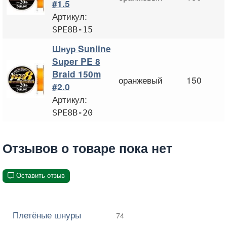
#1.5
Артикул:
SPE8B-15
Шнур Sunline
Super PE 8
Braid 150m
оранжевый
150
#2.0
Артикул:
SPE8B-20
Отзывов о товаре пока нет
Оставить отзыв
Плетёные шнуры
74