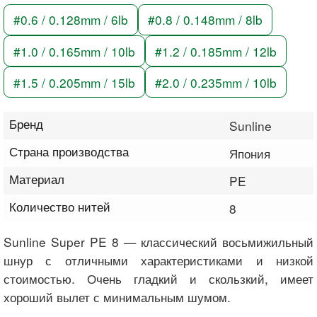
#0.6 / 0.128mm / 6lb
#0.8 / 0.148mm / 8lb
#1.0 / 0.165mm / 10lb
#1.2 / 0.185mm / 12lb
#1.5 / 0.205mm / 15lb
#2.0 / 0.235mm / 10lb
Бренд
Sunline
Страна производства
Япония
Материал
PE
Количество нитей
8
Sunline Super PE 8 — классический восьмижильный
шнур с отличными характеристиками и низкой
стоимостью. Очень гладкий и скользкий, имеет
хороший вылет с минимальным шумом.