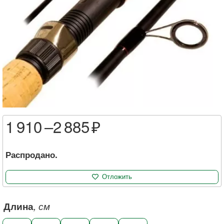
1 910 –
2 885
Распродано.
Отложить
Длина
, см