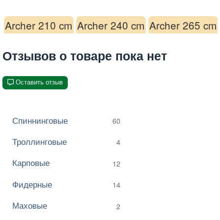
Archer 210 cm
Archer 240 cm
Archer 265 cm
Отзывов о товаре пока нет
Оставить отзыв
Спиннинговые
60
Троллинговые
4
Карповые
12
Фидерные
14
Маховые
2