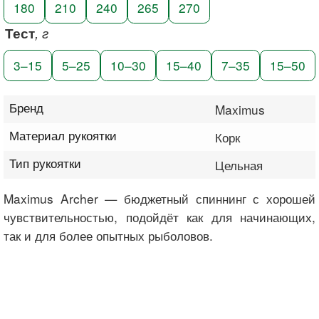
180
210
240
265
270
Тест
, г
3–15
5–25
10–30
15–40
7–35
15–50
Бренд
Maximus
Материал рукоятки
Корк
Тип рукоятки
Цельная
Maximus Archer — бюджетный спиннинг с хорошей
чувствительностью, подойдёт как для начинающих,
так и для более опытных рыболовов.