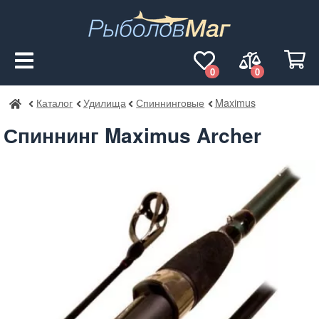
0
0
Каталог
Удилища
Спиннинговые
Maximus
РыболовМаг
Спиннинг Maximus Archer