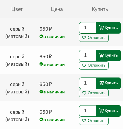
Цвет
Цена
Купить
серый
650
Купить
(матовый)
в наличии
Отложить
серый
650
Купить
(матовый)
в наличии
Отложить
серый
650
Купить
(матовый)
в наличии
Отложить
серый
650
Купить
(матовый)
в наличии
Отложить