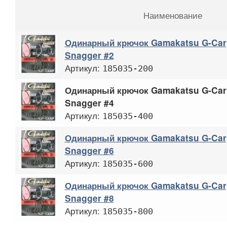
Наименование
Одинарный крючок Gamakatsu G-Ca
Snagger #2
Артикул:
185035-200
Одинарный крючок Gamakatsu G-Ca
Snagger #4
Артикул:
185035-400
Одинарный крючок Gamakatsu G-Ca
Snagger #6
Артикул:
185035-600
Одинарный крючок Gamakatsu G-Ca
Snagger #8
Артикул:
185035-800