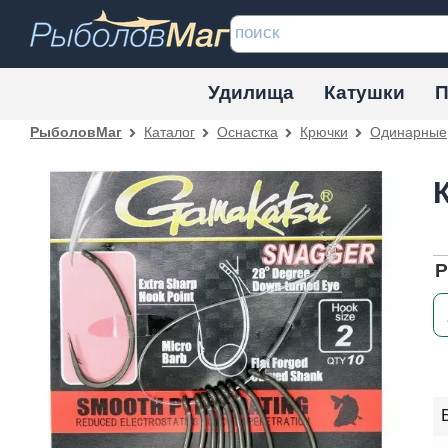
Удилища
Катушки
П
Каталог
Оснастка
Крючки
Одинарные
РыболовМаг
Р