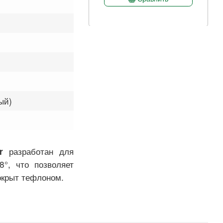
ый)
разработан для
r
8°, что позволяет
окрыт тефлоном.