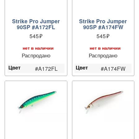
Strike Pro Jumper
Strike Pro Jumper
90SP #A172FL
90SP #A174FW
545
545
нет в наличии
нет в наличии
Распродано
Распродано
Цвет
Цвет
#A172FL
#A174FW