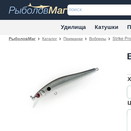
Удилища
Катушки
П
Каталог
Приманки
Воблеры
Strike Pr
РыболовМаг
Х