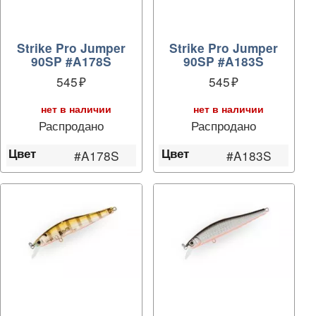
Strike Pro Jumper
Strike Pro Jumper
90SP #A178S
90SP #A183S
545
545
нет в наличии
нет в наличии
Распродано
Распродано
Цвет
Цвет
#A178S
#A183S