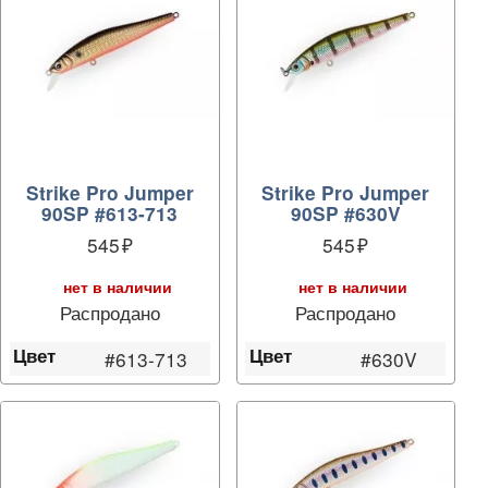
Strike Pro Jumper
Strike Pro Jumper
90SP #613-713
90SP #630V
545
545
нет в наличии
нет в наличии
Распродано
Распродано
Цвет
Цвет
#613-713
#630V