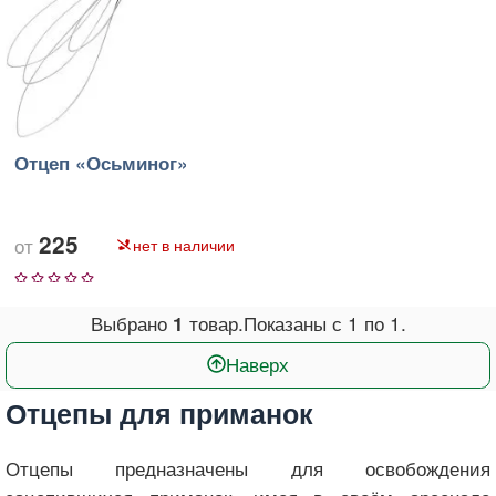
Отцеп «Осьминог»
225
нет в наличии
1
2
3
4
5
Выбрано
товар.
Показаны с
1
по
1
.
1
Наверх
Отцепы для приманок
Отцепы предназначены для освобождения