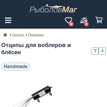
0
0
Каталог
Приманки
РыболовМаг
Отцепы для воблеров и
блёсен
Handmade