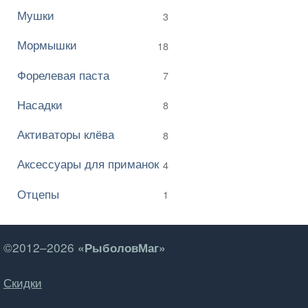
Мушки
3
Мормышки
18
Форелевая паста
7
Насадки
8
Активаторы клёва
8
Аксессуары для приманок
4
Отцепы
1
©2012–2026
«РыболовМаг»
Скидки