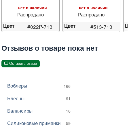
нет в наличии
нет в наличии
Распродано
Распродано
Цвет
Цвет
Ц
#022P-713
#513-713
Отзывов о товаре пока нет
Оставить отзыв
Воблеры
166
Блёсны
91
Балансиры
18
Силиконовые приманки
59