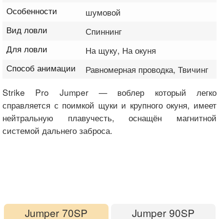
Особенности
шумовой
Вид ловли
Спиннинг
Для ловли
На щуку, На окуня
Способ анимации
Равномерная проводка, Твичинг
Strike Pro Jumper — воблер который легко
справляется с поимкой щуки и крупного окуня, имеет
нейтральную плавучесть, оснащён магнитной
системой дальнего заброса.
Jumper 70SP
Jumper 90SP