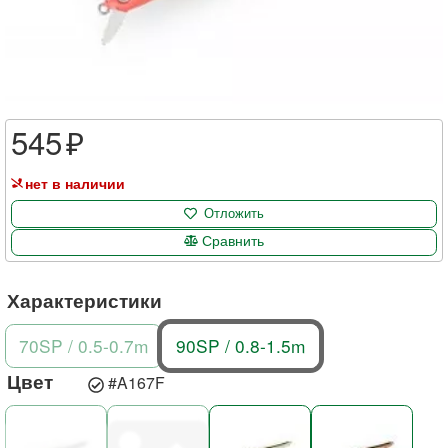
545
нет в наличии
Отложить
Сравнить
Характеристики
70SP / 0.5-0.7m
90SP / 0.8-1.5m
Цвет
#A167F