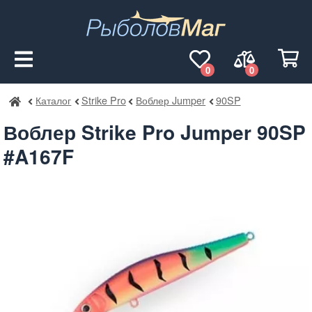
0
0
Каталог
Strike Pro
Воблер Jumper
90SP
РыболовМаг
Воблер Strike Pro Jumper 90SP
#A167F