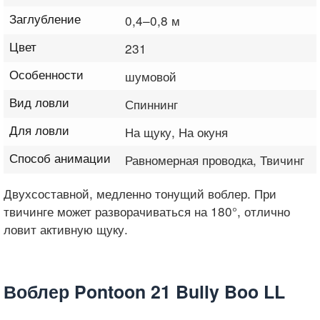
Заглубление
0,4–0,8 м
Цвет
231
Особенности
шумовой
Вид ловли
Спиннинг
Для ловли
На щуку, На окуня
Способ анимации
Равномерная проводка, Твичинг
Двухсоставной, медленно тонущий воблер. При
твичинге может разворачиваться на 180°, отлично
ловит активную щуку.
Воблер Pontoon 21 Bully Boo LL