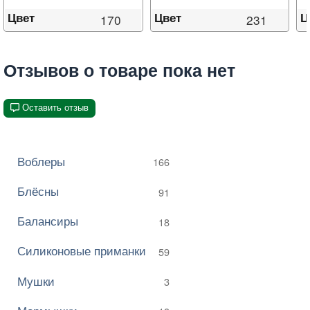
Цвет
Цвет
Ц
170
231
Отзывов о товаре пока нет
Оставить отзыв
Воблеры
166
Блёсны
91
Балансиры
18
Силиконовые приманки
59
Мушки
3