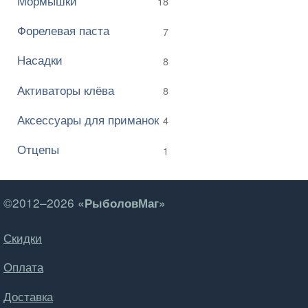
Мормышки
18
Форелевая паста
7
Насадки
8
Активаторы клёва
8
Аксессуары для приманок
4
Отцепы
1
©2012–2026
«РыболовМаг»
Скидки
Оплата
Доставка