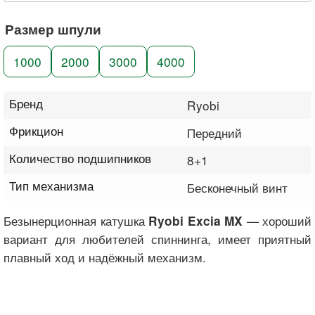
Размер шпули
1000
2000
3000
4000
Бренд
Ryobi
Фрикцион
Передний
Количество подшипников
8+1
Тип механизма
Бесконечный винт
Безынерционная катушка
— хороший
Ryobi Excia MX
вариант для любителей спиннинга, имеет приятный
плавный ход и надёжный механизм.