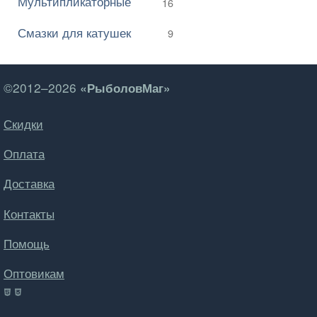
Мультипликаторные
16
Смазки для катушек
9
©2012–2026
«РыболовМаг»
Скидки
Оплата
Доставка
Контакты
Помощь
Оптовикам