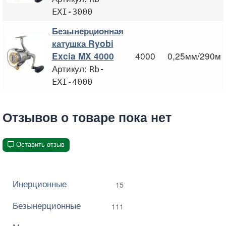
EXI-3000
Безынерционная
катушка Ryobi
4000
0,25мм/290м
Excia MX 4000
Артикул:
Rb-
EXI-4000
Отзывов о товаре пока нет
Оставить отзыв
Инерционные
15
Безынерционные
111