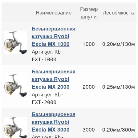
Размер
Наименование
Лесоёмкость
шпули
Безынерционная
катушка Ryobi
1000
0,20мм/130м
Excia MX 1000
Артикул:
Rb-
EXI-1000
Безынерционная
катушка Ryobi
2000
0,25мм/130м
Excia MX 2000
Артикул:
Rb-
EXI-2000
Безынерционная
катушка Ryobi
3000
0,20мм/300м
Excia MX 3000
Артикул:
Rb-