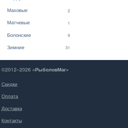
Маховые
2
Матчевые
1
Болонские
9
Зимние
31
©2012–2026
«РыболовМаг»
Скидки
Оплата
Доставка
Контакты