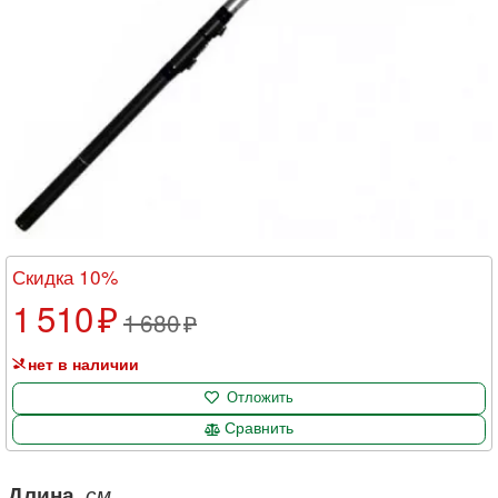
Скидка 10%
1 510
1 680
нет в наличии
Отложить
Сравнить
Длина
, см