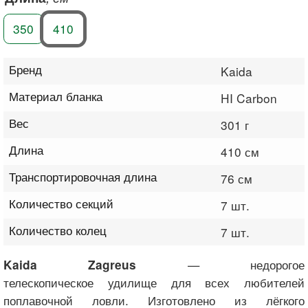
350
410
Бренд
Kaida
Материал бланка
HI Carbon
Вес
301 г
Длина
410 см
Транспортировочная длина
76 см
Количество секций
7 шт.
Количество колец
7 шт.
— недорогое
Kaida Zagreus
телескопическое удилище для всех любителей
поплавочной ловли. Изготовлено из лёгкого