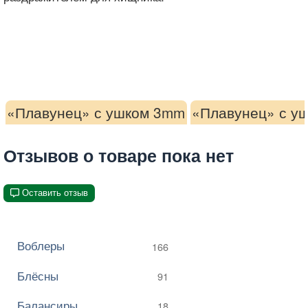
«Плавунец» с ушком 3mm
«Плавунец» с у
Отзывов о товаре пока нет
Оставить отзыв
Воблеры
166
Блёсны
91
Балансиры
18