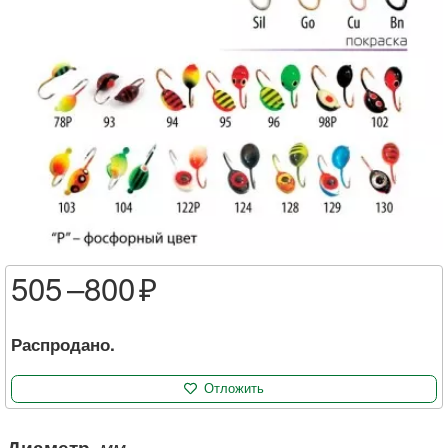
505 –
800
Распродано.
Отложить
Диаметр
, мм