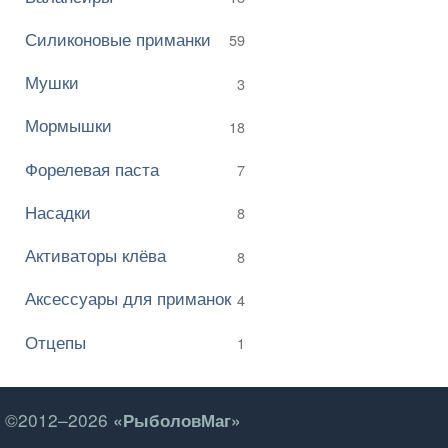
Силиконовые приманки
59
Мушки
3
Мормышки
18
Форелевая паста
7
Насадки
8
Активаторы клёва
8
Аксессуары для приманок
4
Отцепы
1
©2012–2026
«РыболовМаг»