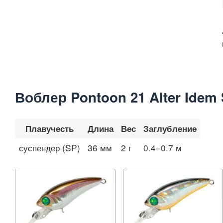
Воблер Pontoon 21 Alter Idem
Плавучесть
Длина
Вес
Заглубление
суспендер (SP)
36 мм
2 г
0.4–0.7 м