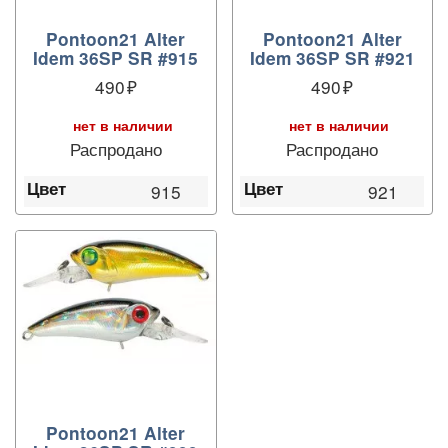
Pontoon21 Alter
Pontoon21 Alter
Idem 36SP SR #915
Idem 36SP SR #921
490
490
нет в наличии
нет в наличии
Распродано
Распродано
Цвет
Цвет
915
921
Pontoon21 Alter