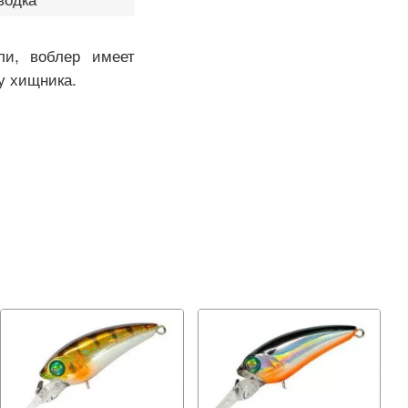
ли, воблер имеет
у хищника.