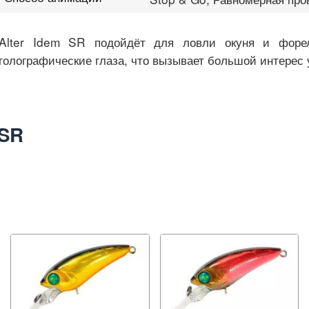
Alter Idem SR подойдёт для ловли окуня и форе
голографические глаза, что вызывает большой интерес 
 SR