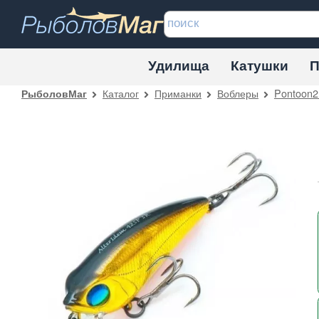
Удилища
Катушки
П
Каталог
Приманки
Воблеры
Pontoon2
РыболовМаг