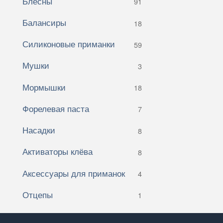
Блёсны
91
Балансиры
18
Силиконовые приманки
59
Мушки
3
Мормышки
18
Форелевая паста
7
Насадки
8
Активаторы клёва
8
Аксессуары для приманок
4
Отцепы
1