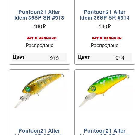
Pontoon21 Alter
Pontoon21 Alter
Idem 36SP SR #913
Idem 36SP SR #914
490
490
нет в наличии
нет в наличии
Распродано
Распродано
Цвет
Цвет
913
914
Pontoon21 Alter
Pontoon21 Alter