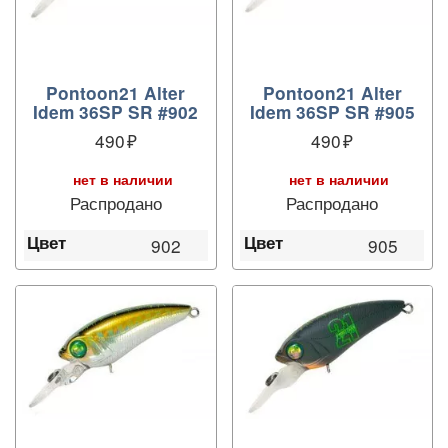
Pontoon21 Alter
Pontoon21 Alter
Idem 36SP SR #902
Idem 36SP SR #905
490
490
нет в наличии
нет в наличии
Распродано
Распродано
Цвет
Цвет
902
905