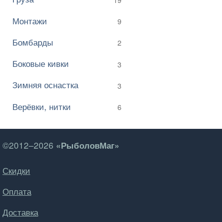
Монтажи
9
Бомбарды
2
Боковые кивки
3
Зимняя оснастка
3
Верёвки, нитки
6
©2012–2026
«РыболовМаг»
Скидки
Оплата
Доставка