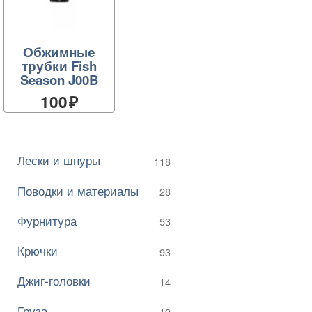
Обжимные
трубки Fish
Season J00B
100
Лески и шнуры
118
Поводки и материалы
28
Фурнитура
53
Крючки
93
Джиг-головки
14
Груза
19