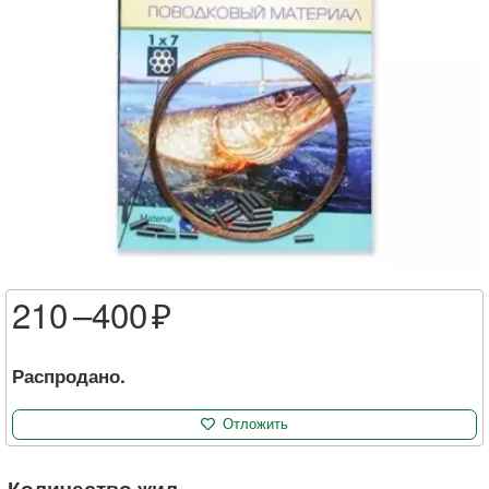
210 –
400
Распродано.
Отложить
Количество жил