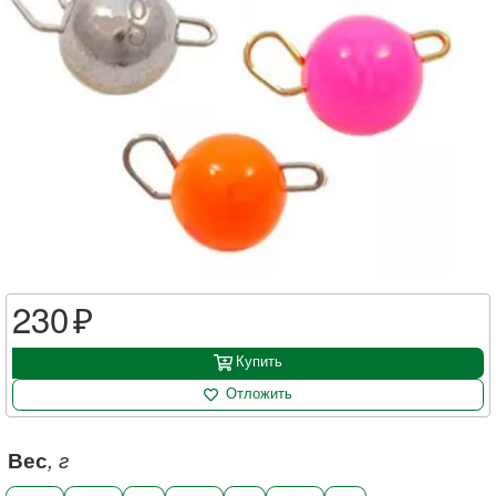
230
Купить
Отложить
Вес
, г