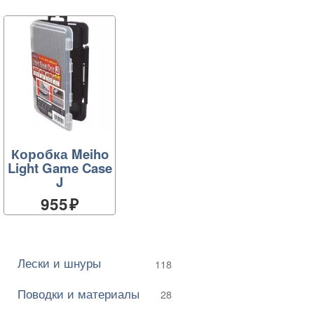
Коробка Meiho
Light Game Case
J
955
Лески и шнуры
118
Поводки и материалы
28