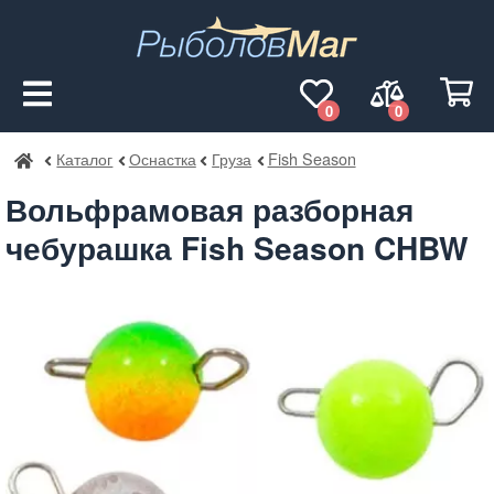
0
0
Каталог
Оснастка
Груза
Fish Season
РыболовМаг
Вольфрамовая разборная
чебурашка Fish Season CHBW