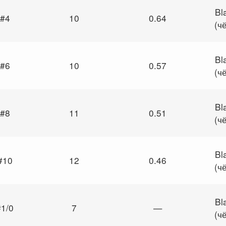
Bl
#4
10
0.64
(ч
Bl
#6
10
0.57
(ч
Bl
#8
11
0.51
(ч
Bl
#10
12
0.46
(ч
Bl
#1/0
7
—
(ч