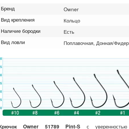
Бренд
Owner
Вид крепления
Кольцо
Наличие бородки
Есть
Вид ловли
Поплавочная, Донная/Фидер
с уверенностью
Крючок Owner 51789 Pint-S