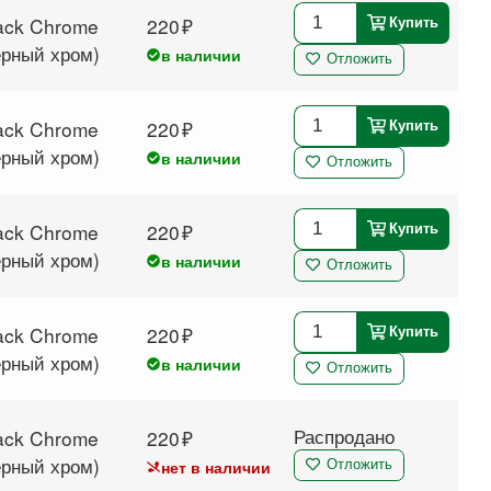
ack Chrome
220
Купить
ёрный хром)
в наличии
Отложить
ack Chrome
220
Купить
ёрный хром)
в наличии
Отложить
ack Chrome
220
Купить
ёрный хром)
в наличии
Отложить
ack Chrome
220
Купить
ёрный хром)
в наличии
Отложить
Распродано
ack Chrome
220
ёрный хром)
нет в наличии
Отложить