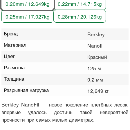
0.20mm / 12.649kg
0.22mm / 14.715kg
0.25mm / 17.027kg
0.28mm / 20.126kg
Бренд
Berkley
Материал
Nanofil
Цвет
Красный
Размотка
125 м
Толщина
0,2 мм
Разрывная нагрузка
12,649 кг
Berkley NanoFil — новое поколение плетёных лесок,
впервые удалось достичь такой невероятной
прочности при самых малых диаметрах.