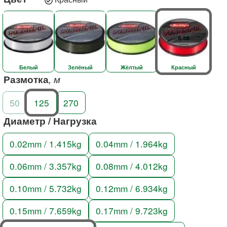
Белый
Зелёный
Жёлтый
Красный
Размотка
, м
50
125
270
Диаметр / Нагрузка
0.02mm / 1.415kg
0.04mm / 1.964kg
0.06mm / 3.357kg
0.08mm / 4.012kg
0.10mm / 5.732kg
0.12mm / 6.934kg
0.15mm / 7.659kg
0.17mm / 9.723kg