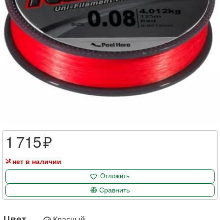
1 715
нет в наличии
Отложить
Сравнить
Цвет
Красный