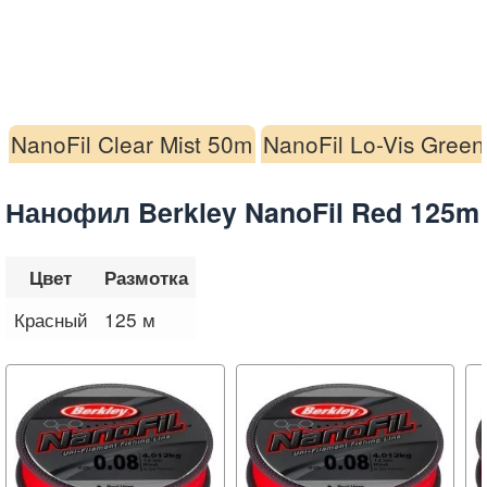
NanoFil Clear Mist 50m
NanoFil Lo-Vis Gree
Нанофил Berkley NanoFil Red 125m
Цвет
Размотка
Красный
125 м