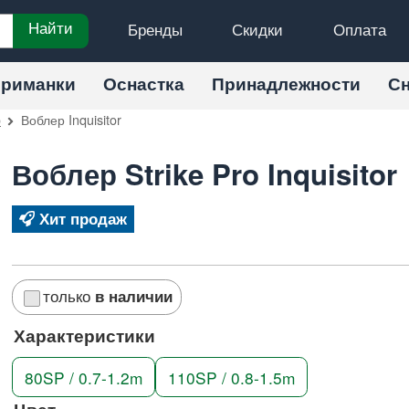
Бренды
Скидки
Оплата
Найти
риманки
Оснастка
Принадлежности
С
o
Воблер Inquisitor
Воблер Strike Pro Inquisitor
Хит продаж
только
в наличии
Характеристики
80SP / 0.7-1.2m
110SP / 0.8-1.5m