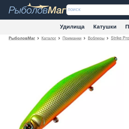
Удилища
Катушки
П
Каталог
Приманки
Воблеры
Strike Pr
РыболовМаг