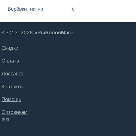
Верёвки, нитки
6
©2012–2026
«РыболовМаг»
Скидки
Оплата
Доставка
Контакты
Помощь
Оптовикам