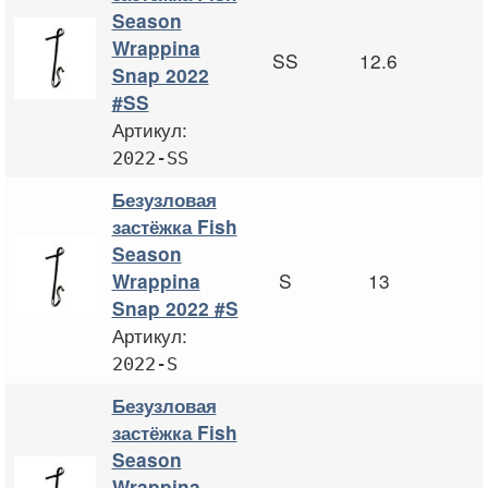
Season
Wrappina
SS
12.6
Snap 2022
#SS
Артикул:
2022-SS
Безузловая
застёжка Fish
Season
S
13
Wrappina
Snap 2022 #S
Артикул:
2022-S
Безузловая
застёжка Fish
Season
Wrappina