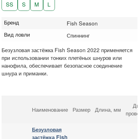
SS
S
M
L
Бренд
Fish Season
Вид ловли
Спиннинг
Безузловая застёжка Fish Season 2022 применяется
при использовании тонких плетёных шнуров или
нанофила, обеспечивает безопасное соединение
шнура и приманки.
Ди
Наименование
Размер
Длина
, мм
пров
Безузловая
застёжка Fish