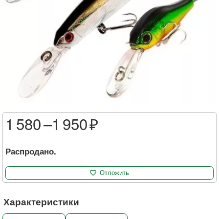
1 580 –
1 950
Распродано.
Отложить
Характеристики