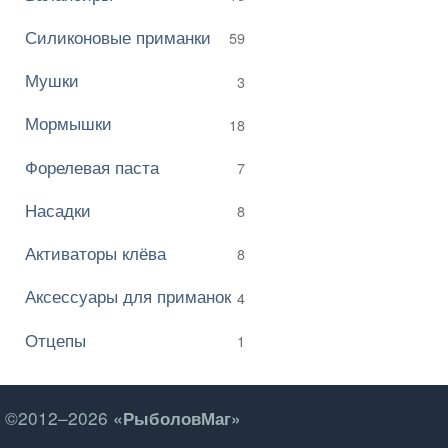
Силиконовые приманки
59
Мушки
3
Мормышки
18
Форелевая паста
7
Насадки
8
Активаторы клёва
8
Аксессуары для приманок
4
Отцепы
1
©2012–2026
«РыболовМаг»