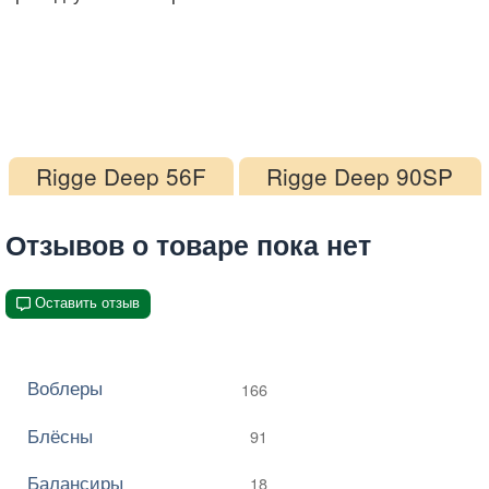
Rigge Deep 56F
Rigge Deep 90SP
Отзывов о товаре пока нет
Оставить отзыв
Воблеры
166
Блёсны
91
Балансиры
18