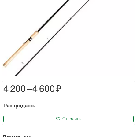
4 200 –
4 600
Распродано.
Отложить
Длина
, см