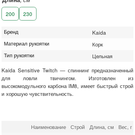
200
230
Бренд
Kaida
Материал рукоятки
Корк
Тип рукоятки
Цельная
Kaida Sensitive Twitch — спиннинг предназначенный
для ловли твичингом. Изготовлен из
высокомодульного карбона IM8, имеет быстрый строй
и хорошую чувствительность.
Наименование
Строй
Длина
, см
Вес
, г