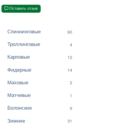
Оставить отзыв
Спиннинговые
60
Троллинговые
4
Карповые
12
Фидерные
14
Маховые
2
Матчевые
1
Болонские
9
Зимние
31