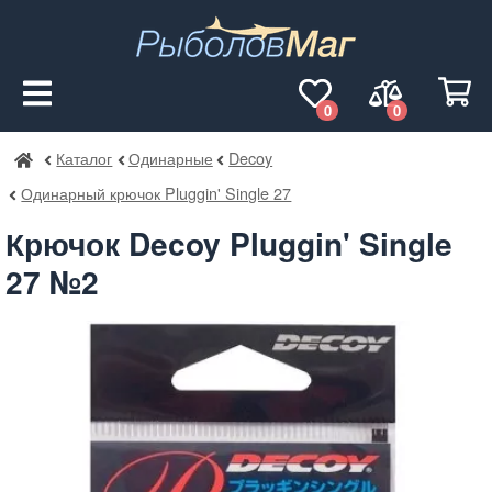
0
0
Каталог
Одинарные
Decoy
РыболовМаг
Одинарный крючок Pluggin' Single 27
Крючок Decoy Pluggin' Single
27 №2