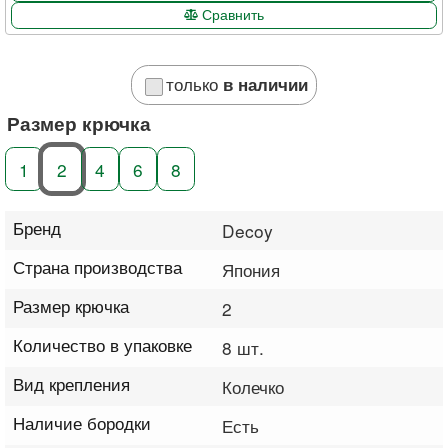
Сравнить
только
в наличии
Размер крючка
1
2
4
6
8
Бренд
Decoy
Страна производства
Япония
Размер крючка
2
Количество в упаковке
8 шт.
Вид крепления
Колечко
Наличие бородки
Есть