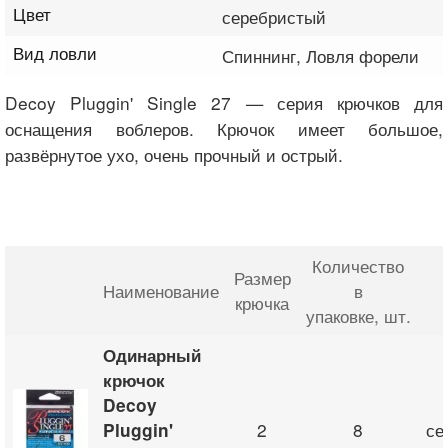
Цвет
серебристый
Вид ловли
Спиннинг, Ловля форели
Decoy Pluggin' Single 27 — серия крючков для
оснащения воблеров. Крючок имеет большое,
развёрнутое ухо, очень прочный и острый.
Количество
Размер
Наименование
в
крючка
упаковке
, шт.
Одинарный
крючок
Decoy
2
8
се
Pluggin'