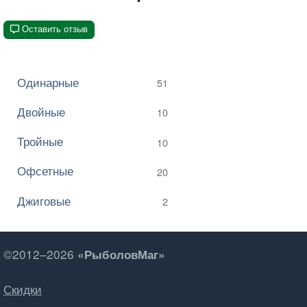
Оставить отзыв
Одинарные
51
Двойные
10
Тройные
10
Офсетные
20
Джиговые
2
©2012–2026
«РыболовМаг»
Скидки