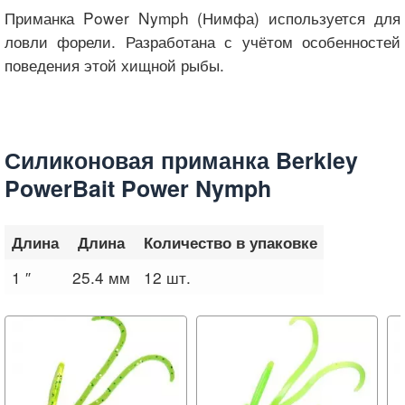
Приманка Power Nymph (Нимфа) используется для
ловли форели. Разработана с учётом особенностей
поведения этой хищной рыбы.
Силиконовая приманка Berkley
PowerBait Power Nymph
Длина
Длина
Количество в упаковке
1 ″
25.4 мм
12 шт.