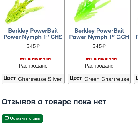
Berkley PowerBait
Berkley PowerBait
Power Nymph 1″ CHS
Power Nymph 1″ GCH
P
545
545
нет в наличии
нет в наличии
Распродано
Распродано
Цвет
Цвет
Ц
Chartreuse Silver Fleck
Green Chartreuse
Отзывов о товаре пока нет
Оставить отзыв