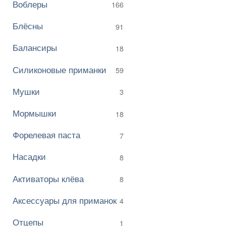
Воблеры
166
Блёсны
91
Балансиры
18
Силиконовые приманки
59
Мушки
3
Мормышки
18
Форелевая паста
7
Насадки
8
Активаторы клёва
8
Аксессуары для приманок
4
Отцепы
1