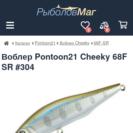
0
0
Каталог
Pontoon21
Воблер Cheeky
68F-SR
РыболовМаг
Воблер Pontoon21 Cheeky 68F
SR #304