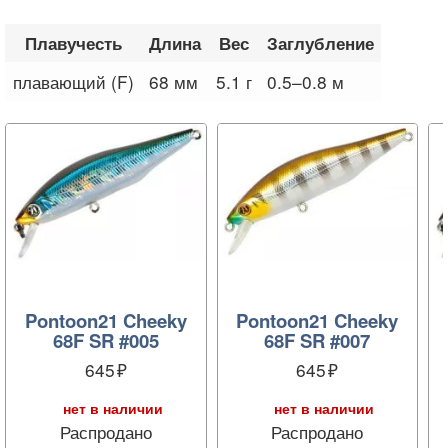
Плавучесть
Длина
Вес
Заглубление
плавающий (F)
68 мм
5.1 г
0.5–0.8 м
Pontoon21 Cheeky
Pontoon21 Cheeky
68F SR #005
68F SR #007
645
645
нет в наличии
нет в наличии
Распродано
Распродано