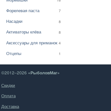
Форелевая паста
7
Насадки
8
Активаторы клёва
8
Аксессуары для приманок
4
Отцепы
1
©2012–2026
«РыболовМаг»
Скидки
Оплата
Доставка