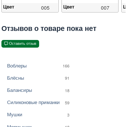
Цвет
Цвет
Ц
005
007
Отзывов о товаре пока нет
Оставить отзыв
Воблеры
166
Блёсны
91
Балансиры
18
Силиконовые приманки
59
Мушки
3
Мормышки
18