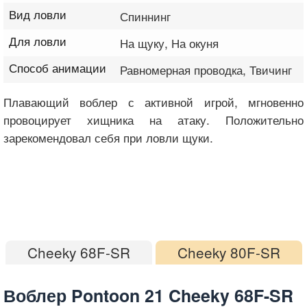
Вид ловли
Спиннинг
Для ловли
На щуку, На окуня
Способ анимации
Равномерная проводка, Твичинг
Плавающий воблер с активной игрой, мгновенно
провоцирует хищника на атаку. Положительно
зарекомендовал себя при ловли щуки.
Cheeky 68F-SR
Cheeky 80F-SR
Воблер Pontoon 21 Cheeky 68F-SR