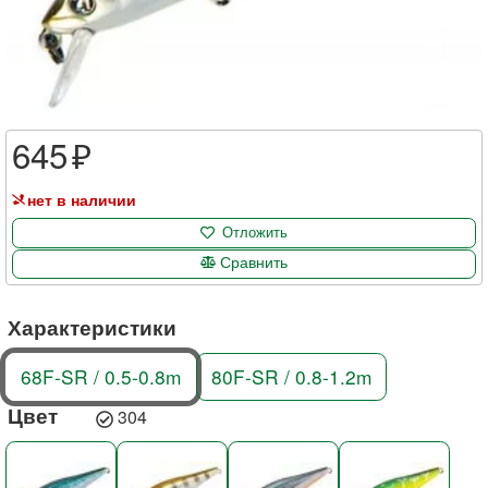
645
нет в наличии
Отложить
Сравнить
Характеристики
68F-SR / 0.5-0.8m
80F-SR / 0.8-1.2m
Цвет
304