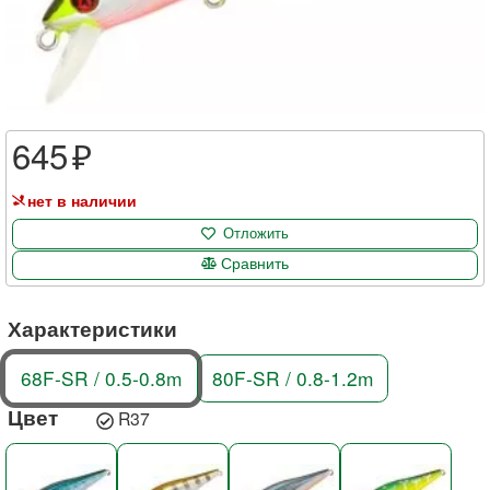
645
нет в наличии
Отложить
Сравнить
Характеристики
68F-SR / 0.5-0.8m
80F-SR / 0.8-1.2m
Цвет
R37