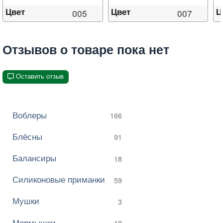
Цвет
Цвет
Ц
005
007
Отзывов о товаре пока нет
Оставить отзыв
Воблеры
166
Блёсны
91
Балансиры
18
Силиконовые приманки
59
Мушки
3
Мормышки
18