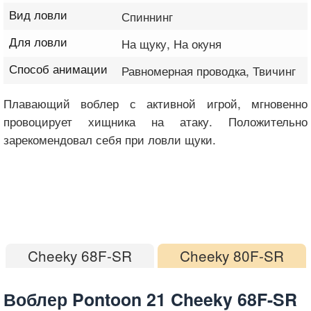
Вид ловли
Спиннинг
Для ловли
На щуку, На окуня
Способ анимации
Равномерная проводка, Твичинг
Плавающий воблер с активной игрой, мгновенно
провоцирует хищника на атаку. Положительно
зарекомендовал себя при ловли щуки.
Cheeky 68F-SR
Cheeky 80F-SR
Воблер Pontoon 21 Cheeky 68F-SR