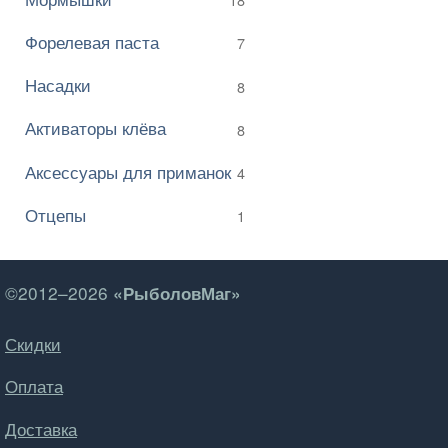
Форелевая паста
7
Насадки
8
Активаторы клёва
8
Аксессуары для приманок
4
Отцепы
1
©2012–2026
«РыболовМаг»
Скидки
Оплата
Доставка