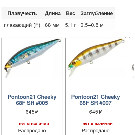
Плавучесть
Длина
Вес
Заглубление
плавающий (F)
68 мм
5.1 г
0.5–0.8 м
Pontoon21 Cheeky
Pontoon21 Cheeky
68F SR #005
68F SR #007
645
645
нет в наличии
нет в наличии
Распродано
Распродано