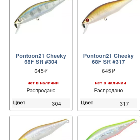
Pontoon21 Cheeky
Pontoon21 Cheeky
68F SR #304
68F SR #317
645
645
нет в наличии
нет в наличии
Распродано
Распродано
Цвет
Цвет
304
317