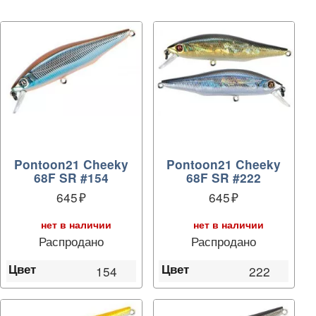
Pontoon21 Cheeky
Pontoon21 Cheeky
68F SR #154
68F SR #222
645
645
нет в наличии
нет в наличии
Распродано
Распродано
Цвет
Цвет
154
222