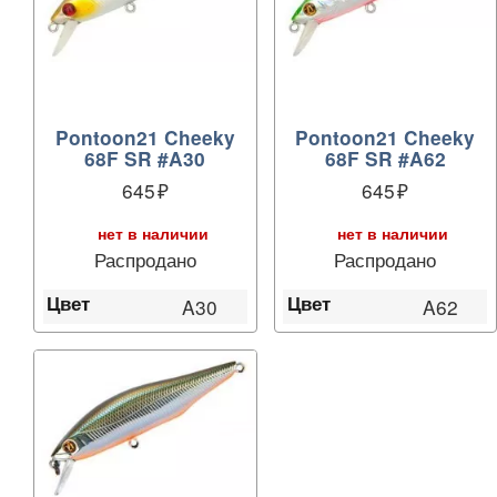
Pontoon21 Cheeky
Pontoon21 Cheeky
68F SR #A30
68F SR #A62
645
645
нет в наличии
нет в наличии
Распродано
Распродано
Цвет
Цвет
A30
A62