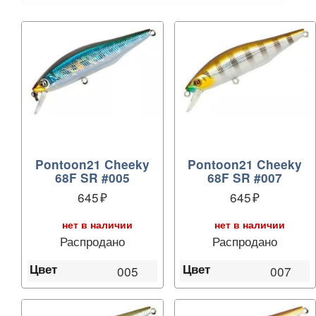
Pontoon21 Cheeky
Pontoon21 Cheeky
68F SR #005
68F SR #007
645
645
нет в наличии
нет в наличии
Распродано
Распродано
Цвет
Цвет
005
007