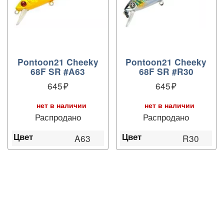
Pontoon21 Cheeky
Pontoon21 Cheeky
68F SR #A63
68F SR #R30
645
645
нет в наличии
нет в наличии
Распродано
Распродано
Цвет
Цвет
A63
R30