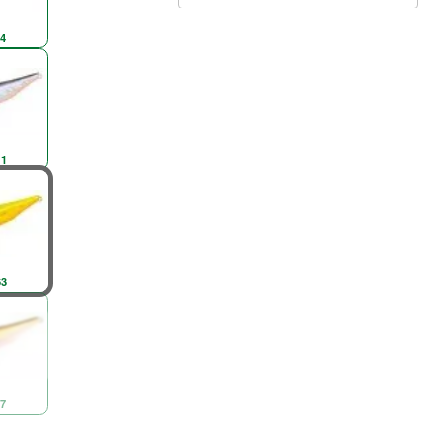
4
1
3
7