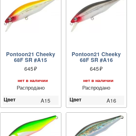
Pontoon21 Cheeky
Pontoon21 Cheeky
68F SR #A15
68F SR #A16
645
645
нет в наличии
нет в наличии
Распродано
Распродано
Цвет
Цвет
A15
A16