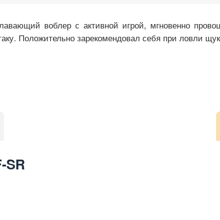
лавающий воблер с активной игрой, мгновенно прово
таку. Положительно зарекомендовал себя при ловли щук
F-SR