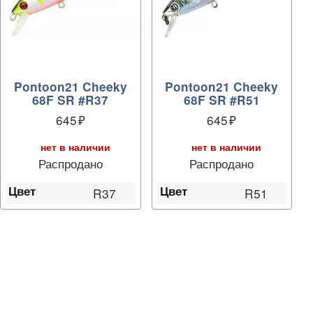
Pontoon21 Cheeky
Pontoon21 Cheeky
68F SR #R37
68F SR #R51
645
645
нет в наличии
нет в наличии
Распродано
Распродано
Цвет
Цвет
R37
R51