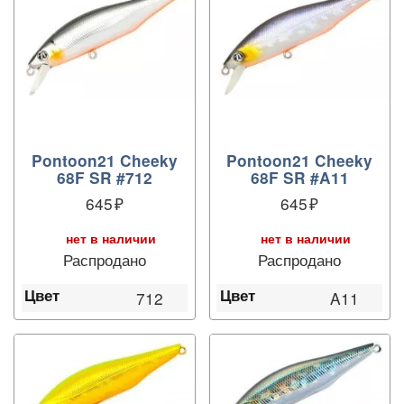
Pontoon21 Cheeky
Pontoon21 Cheeky
68F SR #712
68F SR #A11
645
645
нет в наличии
нет в наличии
Распродано
Распродано
Цвет
Цвет
712
A11