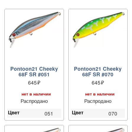
Pontoon21 Cheeky
Pontoon21 Cheeky
68F SR #051
68F SR #070
645
645
нет в наличии
нет в наличии
Распродано
Распродано
Цвет
Цвет
051
070