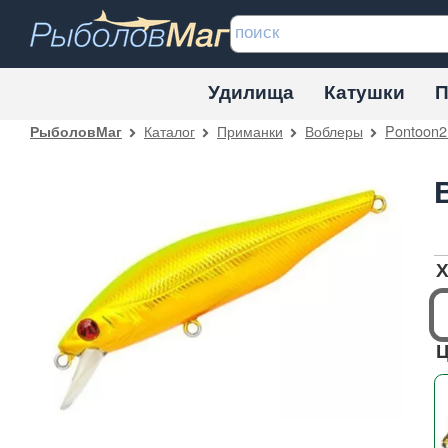
Удилища
Катушки
П
Каталог
Приманки
Воблеры
Pontoon2
РыболовМаг
Х