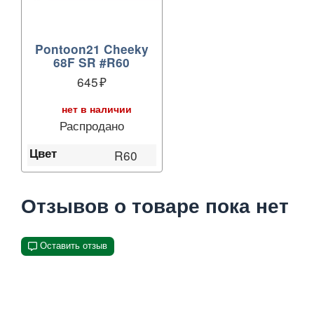
Pontoon21 Cheeky
68F SR #R60
645
нет в наличии
Распродано
Цвет
R60
Отзывов о товаре пока нет
Оставить отзыв