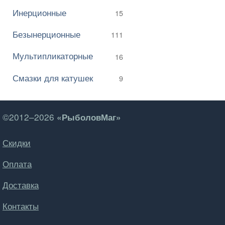
Инерционные
15
Безынерционные
111
Мультипликаторные
16
Смазки для катушек
9
©2012–2026
«РыболовМаг»
Скидки
Оплата
Доставка
Контакты