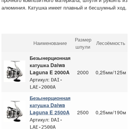
алюминия. Катушка имеет плавный и бесшумный ход.
Размер
Наименование
Лесоёмкость
шпули
Безынерционная
катушка Daiwa
2000
0,25мм/125м
Laguna E 2000A
Артикул:
DAI-
LAE-2000A
Безынерционная
катушка Daiwa
2500
0,25мм/190м
Laguna E 2500A
Артикул:
DAI-
LAE-2500A