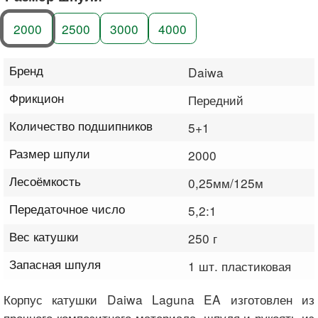
2000
2500
3000
4000
Бренд
Daiwa
Фрикцион
Передний
Количество подшипников
5+1
Размер шпули
2000
Лесоёмкость
0,25мм/125м
Передаточное число
5,2:1
Вес катушки
250 г
Запасная шпуля
1 шт. пластиковая
Корпус катушки Daiwa Laguna EA изготовлен из
прочного композитного материала, шпуля и рукоять из