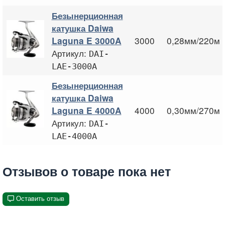
Безынерционная
катушка Daiwa
3000
0,28мм/220м
Laguna E 3000A
Артикул:
DAI-
LAE-3000A
Безынерционная
катушка Daiwa
4000
0,30мм/270м
Laguna E 4000A
Артикул:
DAI-
LAE-4000A
Отзывов о товаре пока нет
Оставить отзыв