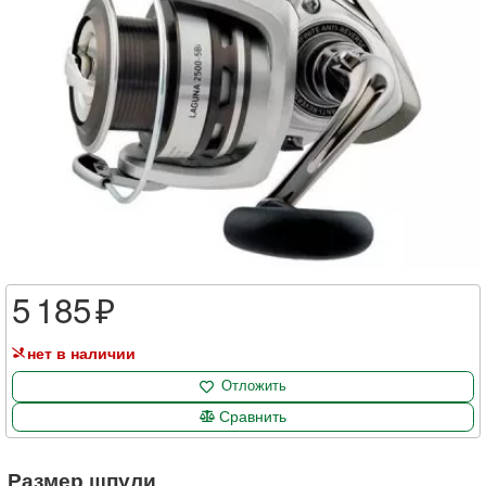
5 185
нет в наличии
Отложить
Сравнить
Размер шпули