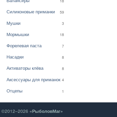
Балансиры
18
Силиконовые приманки
59
Мушки
3
Мормышки
18
Форелевая паста
7
Насадки
8
Активаторы клёва
8
Аксессуары для приманок
4
Отцепы
1
©2012–2026
«РыболовМаг»