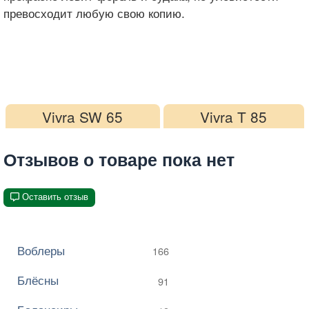
превосходит любую свою копию.
Vivra SW 65
Vivra T 85
Отзывов о товаре пока нет
Оставить отзыв
Воблеры
166
Блёсны
91