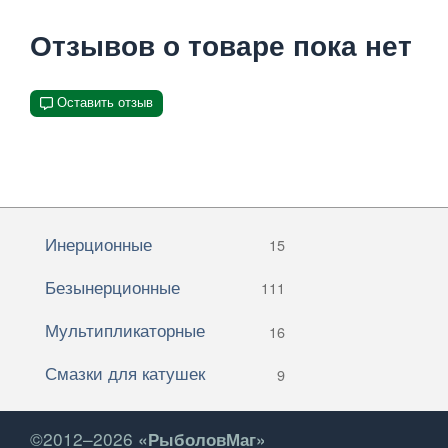
Отзывов о товаре пока нет
Оставить отзыв
Инерционные
15
Безынерционные
111
Мультипликаторные
16
Смазки для катушек
9
©2012–2026
«РыболовМаг»