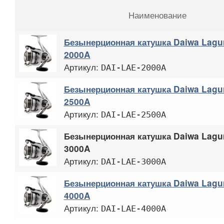
Наименование
Безынерционная катушка Daiwa Lagu
2000A
Артикул:
DAI-LAE-2000A
Безынерционная катушка Daiwa Lagu
2500A
Артикул:
DAI-LAE-2500A
Безынерционная катушка Daiwa Lagu
3000A
Артикул:
DAI-LAE-3000A
Безынерционная катушка Daiwa Lagu
4000A
Артикул:
DAI-LAE-4000A