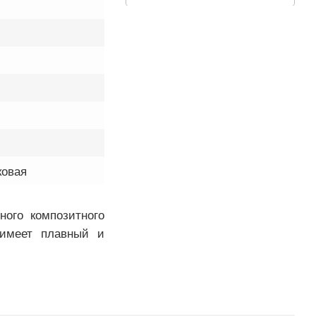
ковая
ого композитного
 имеет плавный и