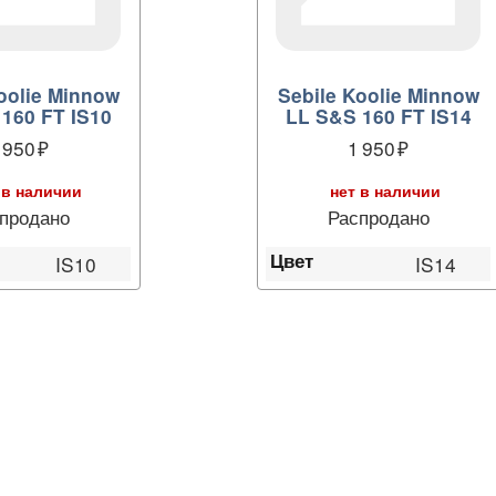
oolie Minnow
Sebile Koolie Minnow
160 FT IS10
LL S&S 160 FT IS14
 950
1 950
 в наличии
нет в наличии
продано
Распродано
Цвет
IS10
IS14