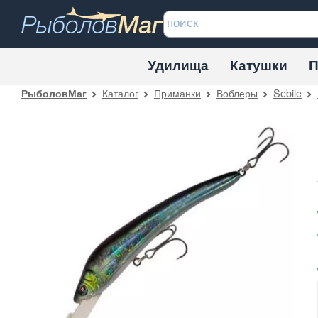
Удилища
Катушки
П
Каталог
Приманки
Воблеры
Sebile
РыболовМаг