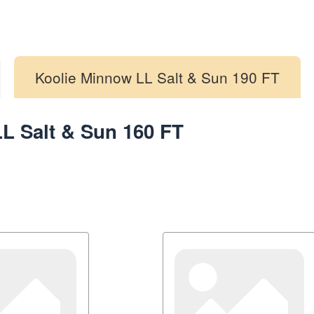
Koolie Minnow LL Salt & Sun 190 FT
L Salt & Sun 160 FT