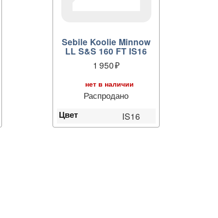
Sebile Koolie Minnow
LL S&S 160 FT IS16
1 950
нет в наличии
Распродано
Цвет
IS16