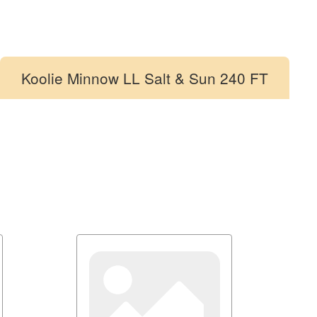
Koolie Minnow LL Salt & Sun 240 FT