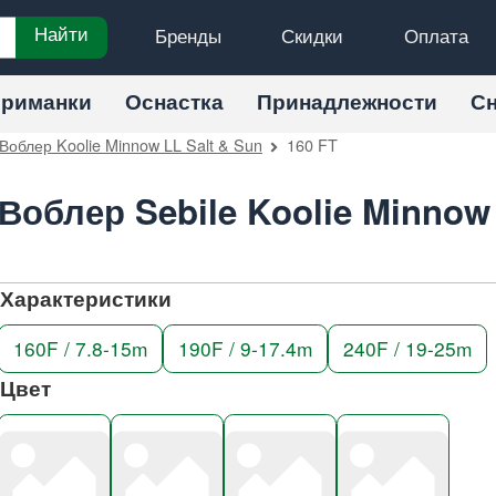
Бренды
Скидки
Оплата
Найти
риманки
Оснастка
Принадлежности
С
Воблер Koolie Minnow LL Salt & Sun
160 FT
Воблер Sebile Koolie Minnow 
Характеристики
160F / 7.8-15m
190F / 9-17.4m
240F / 19-25m
Цвет