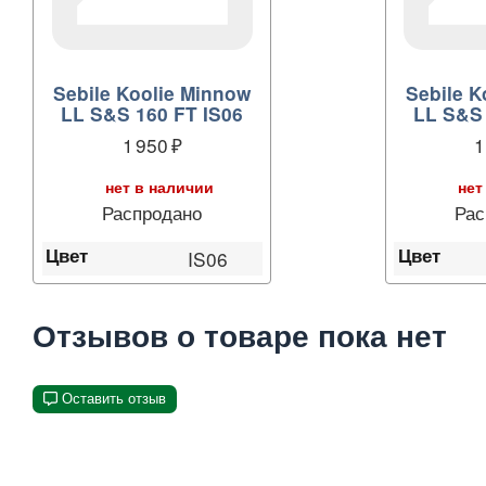
Sebile Koolie Minnow
Sebile K
LL S&S 160 FT IS06
LL S&S 
1 950
1
нет в наличии
нет
Распродано
Рас
Цвет
Цвет
IS06
Отзывов о товаре пока нет
Оставить отзыв