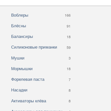
Воблеры
166
Блёсны
91
Балансиры
18
Силиконовые приманки
59
Мушки
3
Мормышки
18
Форелевая паста
7
Насадки
8
Активаторы клёва
8