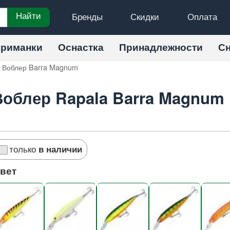
Бренды
Скидки
Оплата
Найти
риманки
Оснастка
Принадлежности
С
Воблер Barra Magnum
Воблер Rapala Barra Magnum
только
в наличии
вет