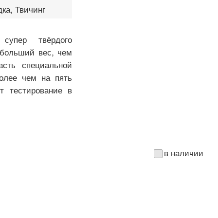
ка, Твичинг
супер твёрдого
 больший вес, чем
асть специальной
более чем на пять
т тестирование в
в наличии