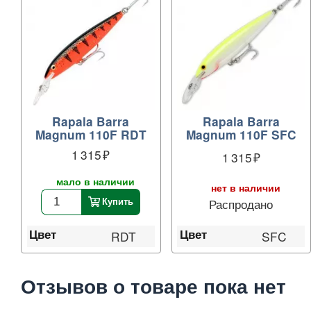
Rapala Barra
Rapala Barra
Magnum 110F RDT
Magnum 110F SFC
1 315
1 315
мало в наличии
нет в наличии
Распродано
Купить
Цвет
Цвет
SFC
RDT
Отзывов о товаре пока нет