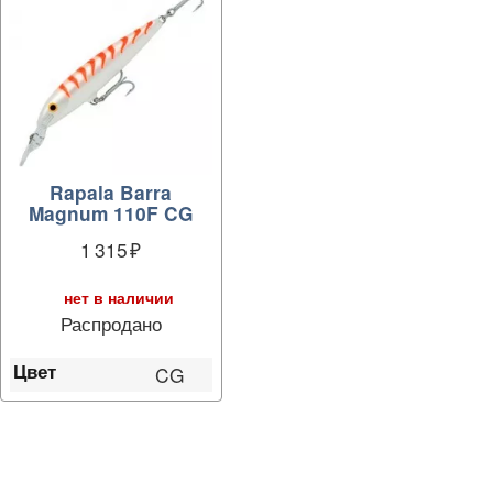
Rapala Barra
Magnum 110F CG
1 315
нет в наличии
Распродано
Цвет
CG