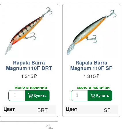
Rapala Barra
Rapala Barra
Magnum 110F BRT
Magnum 110F SF
1 315
1 315
мало в наличии
мало в наличии
Купить
Купить
Цвет
Цвет
BRT
SF