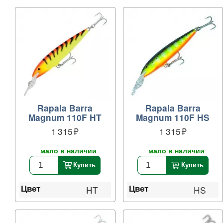
Rapala Barra
Rapala Barra
Magnum 110F HT
Magnum 110F HS
1 315
1 315
мало в наличии
мало в наличии
Купить
Купить
Цвет
Цвет
HT
HS