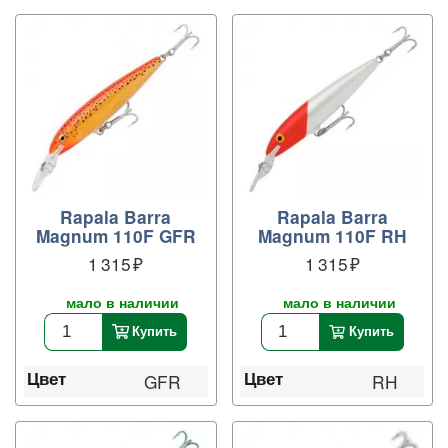
Rapala Barra
Rapala Barra
Magnum 110F GFR
Magnum 110F RH
1 315
1 315
мало в наличии
мало в наличии
Купить
Купить
Цвет
Цвет
GFR
RH