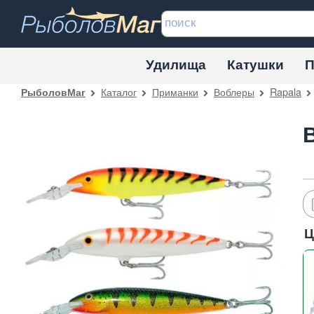
Удилища
Катушки
П
Каталог
Приманки
Воблеры
Rapala
РыболовМаг
Ц