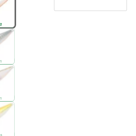
2
1
1
5