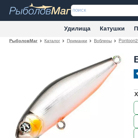
Удилища
Катушки
П
Каталог
Приманки
Воблеры
Pontoon2
РыболовМаг
Х