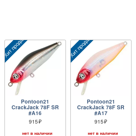
Хит продаж
Хит продаж
Х
Pontoon21
Pontoon21
CrackJack 78F SR
CrackJack 78F SR
#A16
#A17
915
915
нет в наличии
нет в наличии