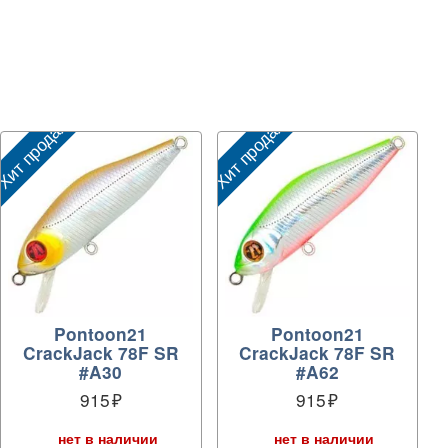
ит продаж
Хит продаж
Pontoon21
Pontoon21
CrackJack 78F SR
CrackJack 78F SR
#A30
#A62
915
915
нет в наличии
нет в наличии