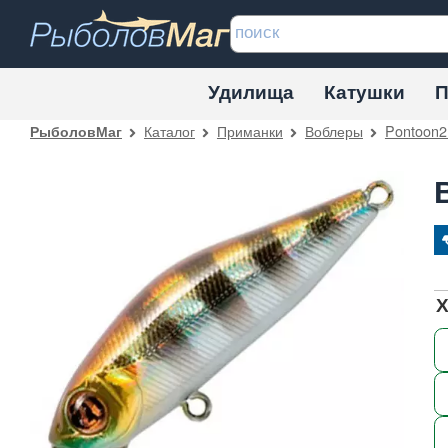
Удилища
Катушки
П
Каталог
Приманки
Воблеры
Pontoon2
РыболовМаг
Х