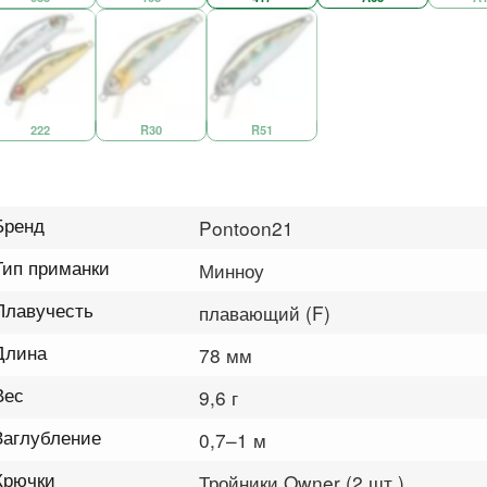
222
R30
R51
Бренд
Pontoon21
Тип приманки
Минноу
Плавучесть
плавающий (F)
Длина
78 мм
Вес
9,6 г
Заглубление
0,7–1 м
Крючки
Тройники Owner (2 шт.)