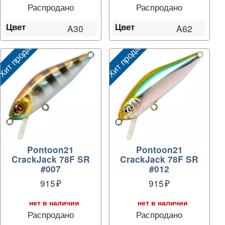
Распродано
Распродано
Цвет
Цвет
A30
A62
ит продаж
Хит продаж
Pontoon21
Pontoon21
CrackJack 78F SR
CrackJack 78F SR
#007
#012
915
915
нет в наличии
нет в наличии
Распродано
Распродано