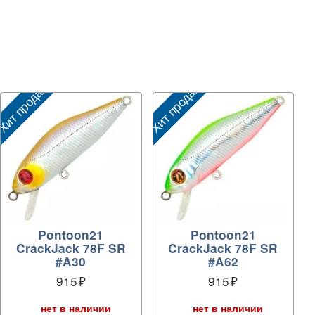
ит продаж
Хит продаж
Pontoon21
Pontoon21
CrackJack 78F SR
CrackJack 78F SR
#A30
#A62
915
915
нет в наличии
нет в наличии