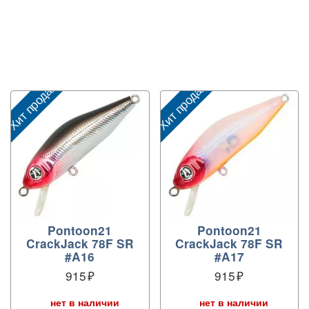
Хит продаж
Хит продаж
Х
Pontoon21
Pontoon21
CrackJack 78F SR
CrackJack 78F SR
#A16
#A17
915
915
нет в наличии
нет в наличии