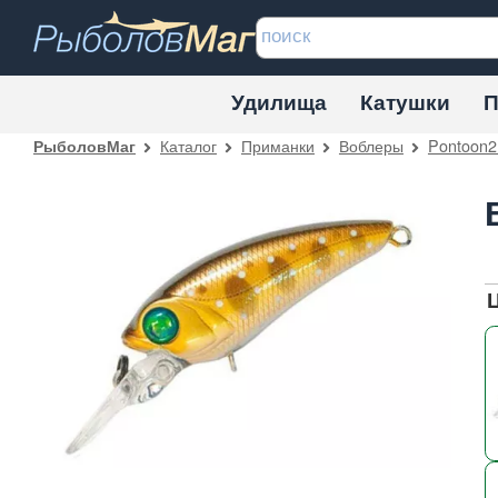
Удилища
Катушки
П
Каталог
Приманки
Воблеры
Pontoon2
РыболовМаг