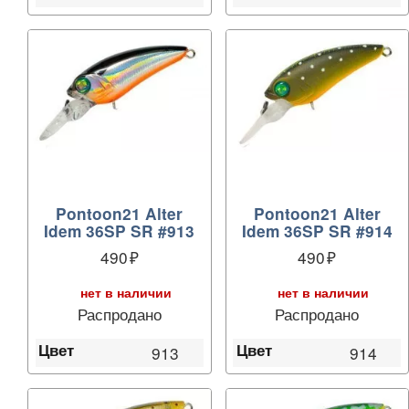
Pontoon21 Alter
Pontoon21 Alter
Idem 36SP SR #913
Idem 36SP SR #914
490
490
нет в наличии
нет в наличии
Распродано
Распродано
Цвет
Цвет
913
914