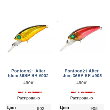
Pontoon21 Alter
Pontoon21 Alter
Idem 36SP SR #902
Idem 36SP SR #905
490
490
нет в наличии
нет в наличии
Распродано
Распродано
Цвет
Цвет
902
905