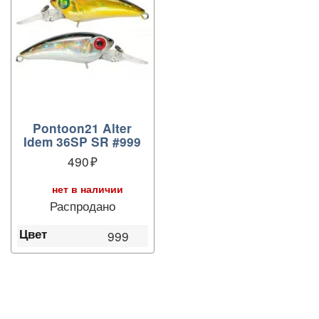
Pontoon21 Alter
Idem 36SP SR #999
490
нет в наличии
Распродано
Цвет
999