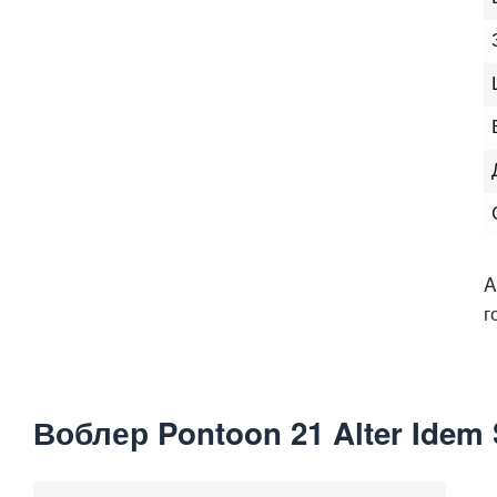
A
г
Воблер Pontoon 21 Alter Idem