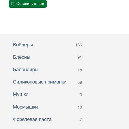
Оставить отзыв
Воблеры
166
Блёсны
91
Балансиры
18
Силиконовые приманки
59
Мушки
3
Мормышки
18
Форелевая паста
7