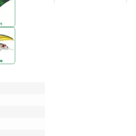
21
99