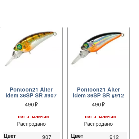
Pontoon21 Alter
Pontoon21 Alter
Idem 36SP SR #907
Idem 36SP SR #912
490
490
нет в наличии
нет в наличии
Распродано
Распродано
Цвет
Цвет
907
912