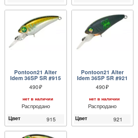
Pontoon21 Alter
Pontoon21 Alter
Idem 36SP SR #915
Idem 36SP SR #921
490
490
нет в наличии
нет в наличии
Распродано
Распродано
Цвет
Цвет
915
921