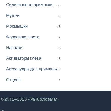
Силиконовые приманки
59
Мушки
3
Мормышки
18
Форелевая паста
7
Насадки
8
Активаторы клёва
8
Аксессуары для приманок
4
Отцепы
1
©2012–2026
«РыболовМаг»