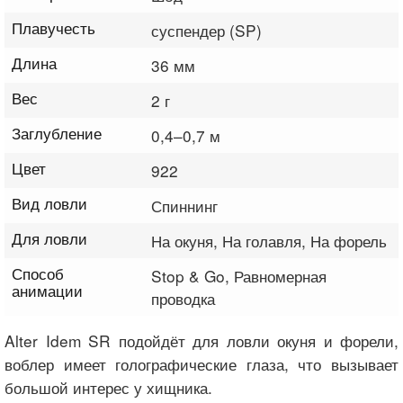
Плавучесть
суспендер (SP)
Длина
36 мм
Вес
2 г
Заглубление
0,4–0,7 м
Цвет
922
Вид ловли
Спиннинг
Для ловли
На окуня, На голавля, На форель
Способ
Stop & Go, Равномерная
анимации
проводка
Alter Idem SR подойдёт для ловли окуня и форели,
воблер имеет голографические глаза, что вызывает
большой интерес у хищника.