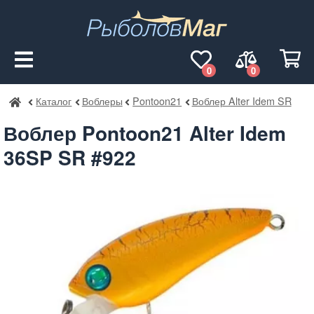
0
0
Каталог
Воблеры
Pontoon21
Воблер Alter Idem SR
РыболовМаг
Воблер Pontoon21 Alter Idem
36SP SR #922