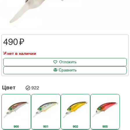
490
нет в наличии
Отложить
Сравнить
Цвет
922
900
901
902
905