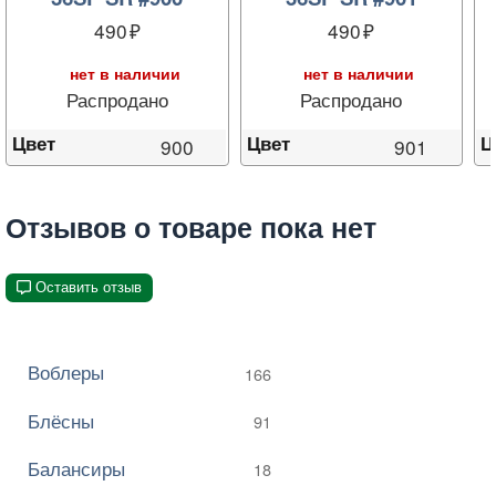
490
490
нет в наличии
нет в наличии
Распродано
Распродано
Цвет
Цвет
Ц
900
901
Отзывов о товаре пока нет
Оставить отзыв
Воблеры
166
Блёсны
91
Балансиры
18