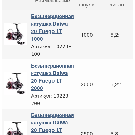
Наименование
шпули
число
Безынерционная
катушка Daiwa
20 Fuego LT
1000
5,2:1
1000
Артикул:
10223-
100
Безынерционная
катушка Daiwa
20 Fuego LT
2000
5,2:1
2000
Артикул:
10223-
200
Безынерционная
катушка Daiwa
20 Fuego LT
2500
5,3:1