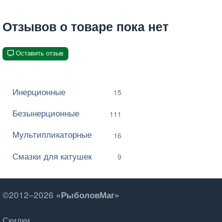
Отзывов о товаре пока нет
Оставить отзыв
Инерционные
15
Безынерционные
111
Мультипликаторные
16
Смазки для катушек
9
©2012–2026
«РыболовМаг»
Скидки