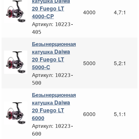
катушка Daiwa
20 Fuego LT
4000
4,7:1
4000-CP
Артикул:
10223-
405
Безынерционная
катушка Daiwa
20 Fuego LT
5000
5,2:1
5000-C
Артикул:
10223-
500
Безынерционная
катушка Daiwa
20 Fuego LT
6000
5,1:1
6000
Артикул:
10223-
600