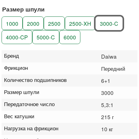
Размер шпули
1000
2000
2500
2500-XH
3000-C
4000-CP
5000-C
6000
Бренд
Daiwa
Фрикцион
Передний
Количество подшипников
6+1
Размер шпули
3000
Передаточное число
5,3:1
Вес катушки
215 г
Нагрузка на фрикцион
10 кг