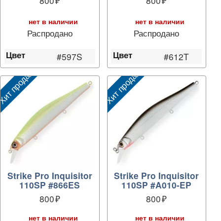
800
800
нет в наличии
нет в наличии
Распродано
Распродано
Цвет
Цвет
#597S
#612T
ит продаж
Хит продаж
Strike Pro Inquisitor
Strike Pro Inquisitor
110SP #866ES
110SP #A010-EP
800
800
нет в наличии
нет в наличии