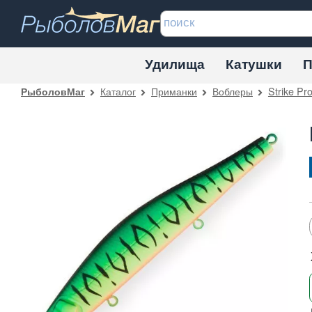
Удилища
Катушки
П
Каталог
Приманки
Воблеры
Strike Pr
РыболовМаг