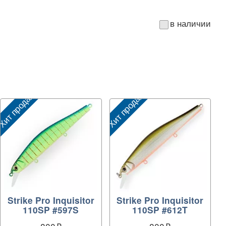
в наличии
ит продаж
Хит продаж
Strike Pro Inquisitor
Strike Pro Inquisitor
110SP #597S
110SP #612T