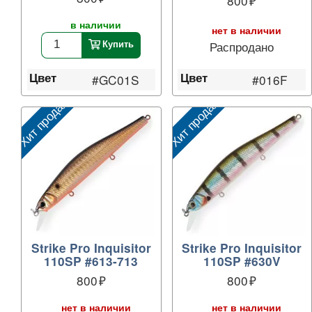
800
в наличии
нет в наличии
Распродано
Купить
Цвет
Цвет
#016F
#GC01S
Хит продаж
Хит продаж
Strike Pro Inquisitor
Strike Pro Inquisitor
110SP #613-713
110SP #630V
800
800
нет в наличии
нет в наличии