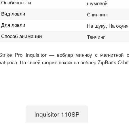
Особенности
шумовой
Вид ловли
Спиннинг
Для ловли
На щуку, На окуня
Способ анимации
Твичинг
Strike Pro Inquisitor — воблер минноу с магнитной 
заброса. По своей форме похож на воблер ZipBaits Orbit
Inquisitor 110SP