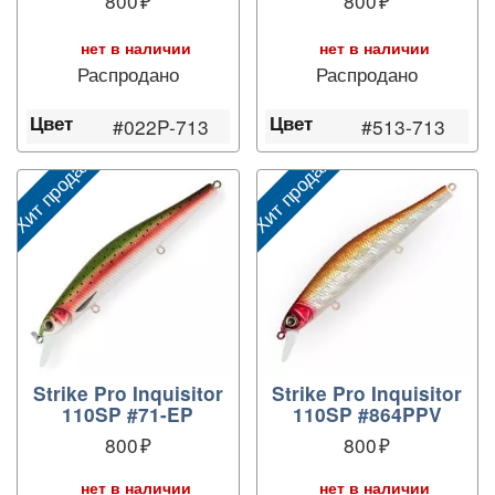
800
800
нет в наличии
нет в наличии
Распродано
Распродано
Цвет
Цвет
#022P-713
#513-713
Хит продаж
Хит продаж
Х
Strike Pro Inquisitor
Strike Pro Inquisitor
110SP #71-EP
110SP #864PPV
800
800
нет в наличии
нет в наличии