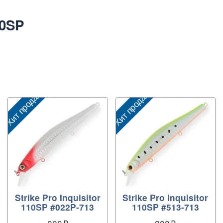
10SP
Хит продаж
Хит продаж
Х
Strike Pro Inquisitor
Strike Pro Inquisitor
110SP #022P-713
110SP #513-713