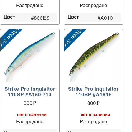
Распродано
Распродано
Цвет
Цвет
#866ES
#A010
ит продаж
Хит продаж
Strike Pro Inquisitor
Strike Pro Inquisitor
110SP #A150-713
110SP #A164F
800
800
нет в наличии
нет в наличии
Распродано
Распродано