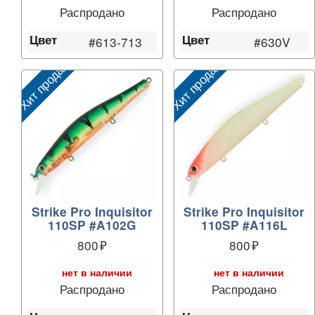
Распродано
Распродано
Цвет
Цвет
#613-713
#630V
Хит продаж
Хит продаж
Strike Pro Inquisitor
Strike Pro Inquisitor
110SP #A102G
110SP #A116L
800
800
нет в наличии
нет в наличии
Распродано
Распродано