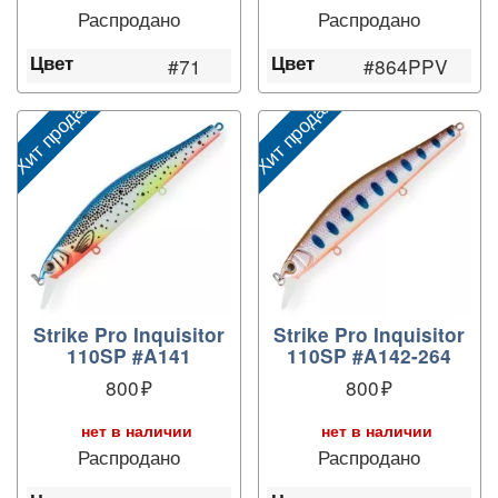
Распродано
Распродано
Цвет
Цвет
#71
#864PPV
Хит продаж
Хит продаж
Х
Strike Pro Inquisitor
Strike Pro Inquisitor
110SP #A141
110SP #A142-264
800
800
нет в наличии
нет в наличии
Распродано
Распродано