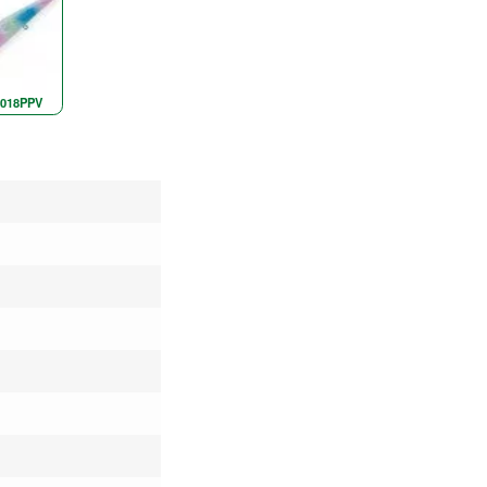
N018PPV