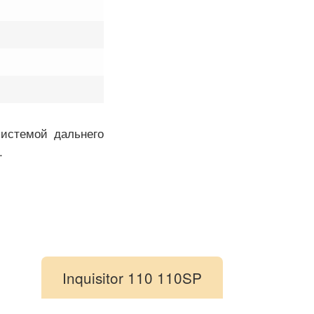
системой дальнего
.
Inquisitor 110 110SP