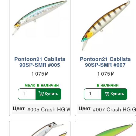
Pontoon21 Cablista
Pontoon21 Cablista
90SP-SMR #005
90SP-SMR #007
1 075
1 075
мало в наличии
в наличии
Купить
Купить
Цвет
Цвет
#005 Crash HG Wakasagi
#007 Crash HG Gi