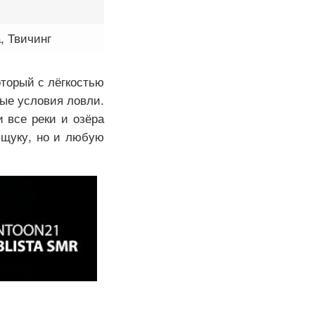
, Твичинг
оторый с лёгкостью
ные условия ловли.
 все реки и озёра
 щуку, но и любую