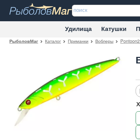
Удилища
Катушки
П
Каталог
Приманки
Воблеры
Pontoon2
РыболовМаг
Х