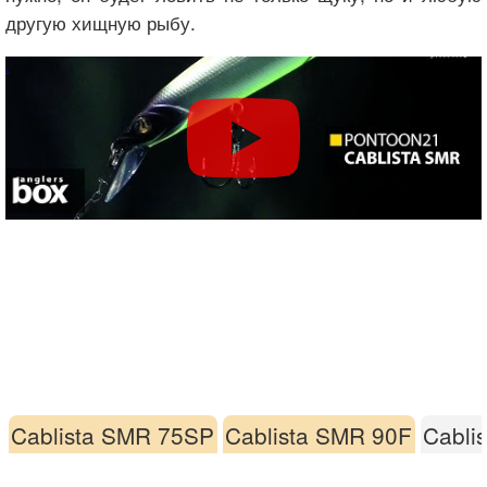
другую хищную рыбу.
Cablista SMR 75SP
Cablista SMR 90F
Cabli