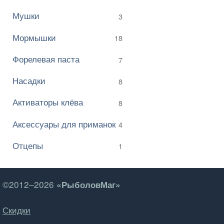
Мушки
3
Мормышки
18
Форелевая паста
7
Насадки
8
Активаторы клёва
8
Аксессуары для приманок
4
Отцепы
1
©2012–2026
«РыболовМаг»
Скидки