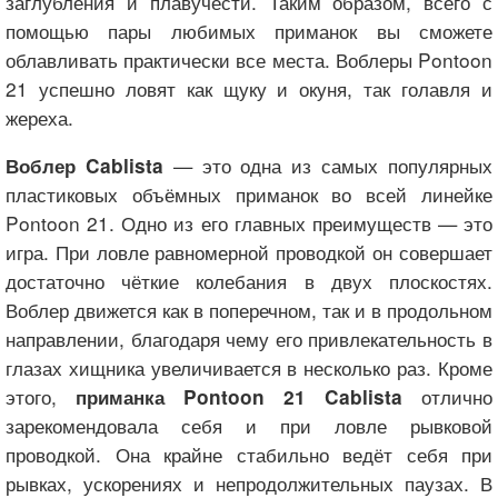
заглубления и плавучести. Таким образом, всего с
помощью пары любимых приманок вы сможете
облавливать практически все места. Воблеры Pontoon
21 успешно ловят как щуку и окуня, так голавля и
жереха.
— это одна из самых популярных
Воблер Cablista
пластиковых объёмных приманок во всей линейке
Pontoon 21. Одно из его главных преимуществ — это
игра. При ловле равномерной проводкой он совершает
достаточно чёткие колебания в двух плоскостях.
Воблер движется как в поперечном, так и в продольном
направлении, благодаря чему его привлекательность в
глазах хищника увеличивается в несколько раз. Кроме
этого,
отлично
приманка Pontoon 21 Cablista
зарекомендовала себя и при ловле рывковой
проводкой. Она крайне стабильно ведёт себя при
рывках, ускорениях и непродолжительных паузах. В