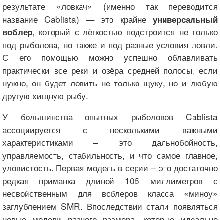
результате «ловкач» (именно так переводится
название Cablista) — это крайне
универсальный
, который с лёгкостью подстроится не только
воблер
под рыболова, но также и под разные условия ловли.
С его помощью можно успешно облавливать
практически все реки и озёра средней полосы, если
нужно, он будет ловить не только щуку, но и любую
другую хищную рыбу.
У большинства опытных рыболовов Cablista
ассоциируется с несколькими важными
характеристиками – это дальнобойность,
управляемость, стабильность, и что самое главное,
уловистость. Первая модель в серии – это достаточно
редкая приманка длиной 105 миллиметров с
несвойственным для воблеров класса «миноу»
заглублением SMR. Впоследствии стали появляться
новые модели разного размера, которые идеально