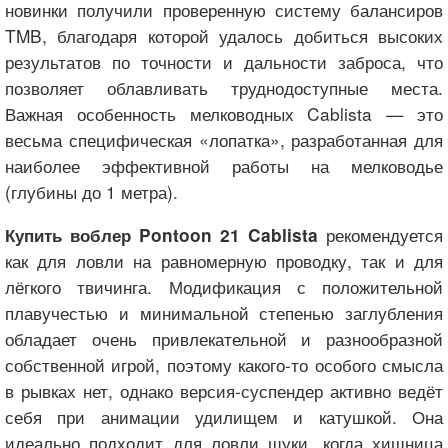
новинки получили проверенную систему балансиров
TMB, благодаря которой удалось добиться высоких
результатов по точности и дальности заброса, что
позволяет облавливать труднодоступные места.
Важная особенность мелководных Cablista — это
весьма специфическая «лопатка», разработанная для
наиболее эффективной работы на мелководье
(глубины до 1 метра).
рекомендуется
Купить воблер Pontoon 21 Cablista
как для ловли на равномерную проводку, так и для
лёгкого твичинга. Модификация с положительной
плавучестью и минимальной степенью заглубления
обладает очень привлекательной и разнообразной
собственной игрой, поэтому какого-то особого смысла
в рывках нет, однако версия-суспендер активно ведёт
себя при анимации удилищем и катушкой. Она
идеально подходит для ловли щуки, когда хищница