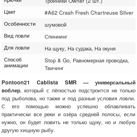
Тройники Owner (2 шт.)
Цвет
#A62 Crash Fresh Chartreuse Silver
Особенности
шумовой
Вид ловли
Спиннинг
Для ловли
На щуку, На судака, На окуня
Способ
Stop & Go, Равномерная проводка,
анимации
Твичинг
Pontoon21 Cablista SMR — универсальный
, который с лёгкостью подстроится не только
воблер
под рыболова, но также и под разные условия ловли.
С его помощью можно успешно облавливать
практически все реки и озёра средней полосы, если
нужно, он будет ловить не только щуку, но и любую
другую хищную рыбу.