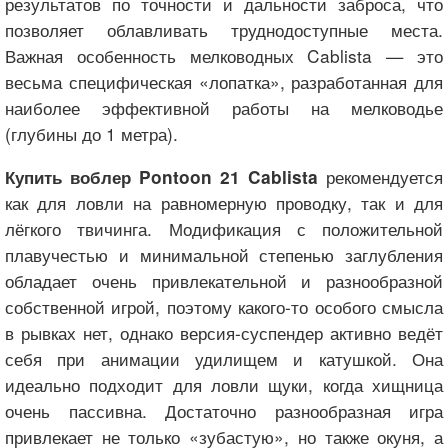
результатов по точности и дальности заброса, что
позволяет облавливать труднодоступные места.
Важная особенность мелководных Cablista — это
весьма специфическая «лопатка», разработанная для
наиболее эффективной работы на мелководье
(глубины до 1 метра).
рекомендуется
Купить воблер Pontoon 21 Cablista
как для ловли на равномерную проводку, так и для
лёгкого твичинга. Модификация с положительной
плавучестью и минимальной степенью заглубления
обладает очень привлекательной и разнообразной
собственной игрой, поэтому какого-то особого смысла
в рывках нет, однако версия-суспендер активно ведёт
себя при анимации удилищем и катушкой. Она
идеально подходит для ловли щуки, когда хищница
очень пассивна. Достаточно разнообразная игра
привлекает не только «зубастую», но также окуня, а