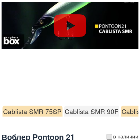
Cablista SMR 75SP
Cablista SMR 90F
Cabli
Воблер Pontoon 21
в наличии