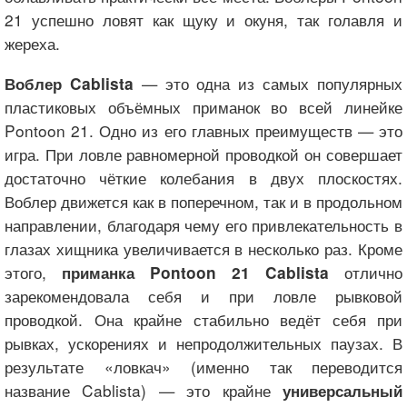
21 успешно ловят как щуку и окуня, так голавля и
жереха.
— это одна из самых популярных
Воблер Cablista
пластиковых объёмных приманок во всей линейке
Pontoon 21. Одно из его главных преимуществ — это
игра. При ловле равномерной проводкой он совершает
достаточно чёткие колебания в двух плоскостях.
Воблер движется как в поперечном, так и в продольном
направлении, благодаря чему его привлекательность в
глазах хищника увеличивается в несколько раз. Кроме
этого,
отлично
приманка Pontoon 21 Cablista
зарекомендовала себя и при ловле рывковой
проводкой. Она крайне стабильно ведёт себя при
рывках, ускорениях и непродолжительных паузах. В
результате «ловкач» (именно так переводится
название Cablista) — это крайне
универсальный