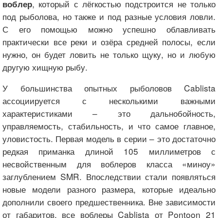
, который с лёгкостью подстроится не только
воблер
под рыболова, но также и под разные условия ловли.
С его помощью можно успешно облавливать
практически все реки и озёра средней полосы, если
нужно, он будет ловить не только щуку, но и любую
другую хищную рыбу.
У большинства опытных рыболовов Cablista
ассоциируется с несколькими важными
характеристиками – это дальнобойность,
управляемость, стабильность, и что самое главное,
уловистость. Первая модель в серии – это достаточно
редкая приманка длиной 105 миллиметров с
несвойственным для воблеров класса «миноу»
заглублением SMR. Впоследствии стали появляться
новые модели разного размера, которые идеально
дополнили своего предшественника. Вне зависимости
от габаритов, все воблеры Cablista от Pontoon 21