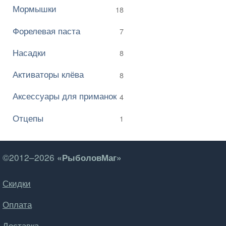
Мормышки
18
Форелевая паста
7
Насадки
8
Активаторы клёва
8
Аксессуары для приманок
4
Отцепы
1
©2012–2026
«РыболовМаг»
Скидки
Оплата
Доставка