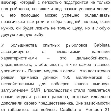
, который с лёгкостью подстроится не только
воблер
под рыболова, но также и под разные условия ловли.
С его помощью можно успешно облавливать
практически все реки и озёра средней полосы, если
нужно, он будет ловить не только щуку, но и любую
другую хищную рыбу.
У большинства опытных рыболовов Cablista
ассоциируется с несколькими важными
характеристиками – это дальнобойность,
управляемость, стабильность, и что самое главное,
уловистость. Первая модель в серии – это достаточно
редкая приманка длиной 105 миллиметров с
несвойственным для воблеров класса «миноу»
заглублением SMR. Впоследствии стали появляться
новые модели разного размера, которые идеально
дополнили своего предшественника. Вне зависимости
от габаритов, все воблеры Cablista от Pontoon 21