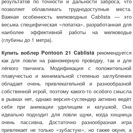
результатов по точности и дальности заброса, что
позволяет облавливать труднодоступные места.
Важная особенность мелководных Cablista — это
весьма специфическая «лопатка», разработанная для
наиболее эффективной работы на мелководье
(глубины до 1 метра).
рекомендуется
Купить воблер Pontoon 21 Cablista
как для ловли на равномерную проводку, так и для
лёгкого твичинга. Модификация с положительной
плавучестью и минимальной степенью заглубления
обладает очень привлекательной и разнообразной
собственной игрой, поэтому какого-то особого смысла
в рывках нет, однако версия-суспендер активно ведёт
себя при анимации удилищем и катушкой. Она
идеально подходит для ловли щуки, когда хищница
очень пассивна. Достаточно разнообразная игра
привлекает не только «зубастую», но также окуня, а