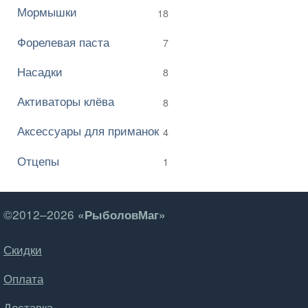
Мормышки
18
Форелевая паста
7
Насадки
8
Активаторы клёва
8
Аксессуары для приманок
4
Отцепы
1
©2012–2026
«РыболовМаг»
Скидки
Оплата
Доставка