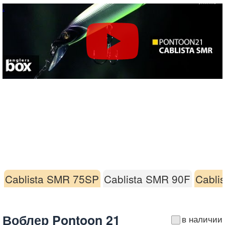
Cablista SMR 75SP
Cablista SMR 90F
Cabli
Воблер Pontoon 21
в наличии