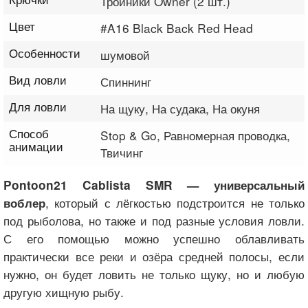
Тройники Owner (2 шт.)
Цвет
#A16 Black Back Red Head
Особенности
шумовой
Вид ловли
Спиннинг
Для ловли
На щуку, На судака, На окуня
Способ
Stop & Go, Равномерная проводка,
анимации
Твичинг
Pontoon21 Cablista SMR — универсальный
, который с лёгкостью подстроится не только
воблер
под рыболова, но также и под разные условия ловли.
С его помощью можно успешно облавливать
практически все реки и озёра средней полосы, если
нужно, он будет ловить не только щуку, но и любую
другую хищную рыбу.