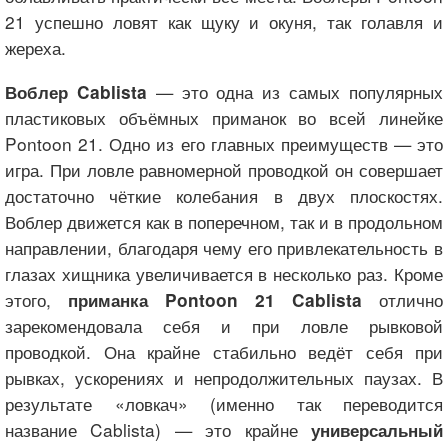
21 успешно ловят как щуку и окуня, так голавля и
жереха.
— это одна из самых популярных
Воблер Cablista
пластиковых объёмных приманок во всей линейке
Pontoon 21. Одно из его главных преимуществ — это
игра. При ловле равномерной проводкой он совершает
достаточно чёткие колебания в двух плоскостях.
Воблер движется как в поперечном, так и в продольном
направлении, благодаря чему его привлекательность в
глазах хищника увеличивается в несколько раз. Кроме
этого,
отлично
приманка Pontoon 21 Cablista
зарекомендовала себя и при ловле рывковой
проводкой. Она крайне стабильно ведёт себя при
рывках, ускорениях и непродолжительных паузах. В
результате «ловкач» (именно так переводится
название Cablista) — это крайне
универсальный